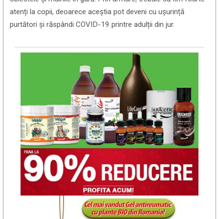
atenți la copii, deoarece aceștia pot deveni cu ușurință
purtători și răspândi COVID-19 printre adulții din jur.