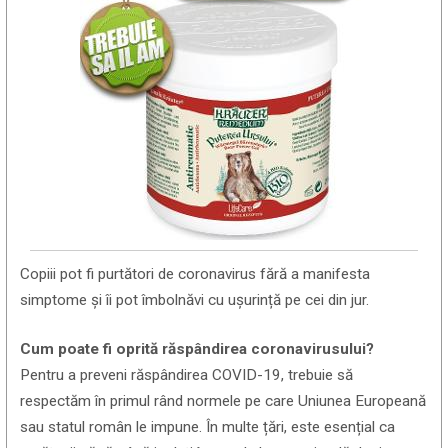
Copiii pot fi purtători de coronavirus fără a manifesta
simptome și îi pot îmbolnăvi cu ușurință pe cei din jur.
Cum poate fi oprită răspândirea coronavirusului?
Pentru a preveni răspândirea COVID-19, trebuie să
respectăm în primul rând normele pe care Uniunea Europeană
sau statul român le impune. În multe țări, este esențial ca