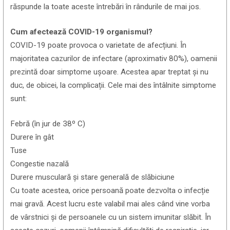
răspunde la toate aceste întrebări în rândurile de mai jos.
Cum afectează COVID-19 organismul?
COVID-19 poate provoca o varietate de afecțiuni. În
majoritatea cazurilor de infectare (aproximativ 80%), oamenii
prezintă doar simptome ușoare. Acestea apar treptat și nu
duc, de obicei, la complicații. Cele mai des întâlnite simptome
sunt:
Febră (în jur de 38º C)
Durere în gât
Tuse
Congestie nazală
Durere musculară și stare generală de slăbiciune
Cu toate acestea, orice persoană poate dezvolta o infecție
mai gravă. Acest lucru este valabil mai ales când vine vorba
de vârstnici și de persoanele cu un sistem imunitar slăbit. În