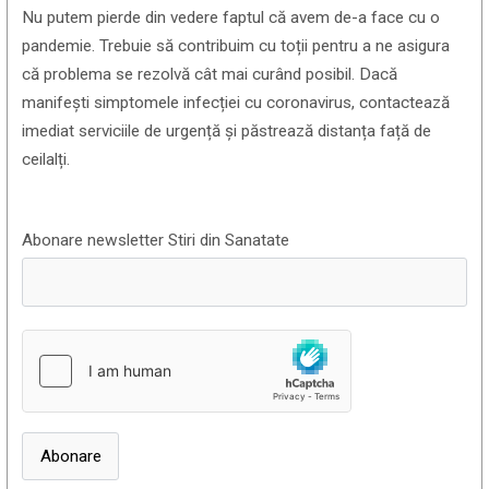
Nu putem pierde din vedere faptul că avem de-a face cu o
pandemie. Trebuie să contribuim cu toții pentru a ne asigura
că problema se rezolvă cât mai curând posibil. Dacă
manifești simptomele infecției cu coronavirus, contactează
imediat serviciile de urgență și păstrează distanța față de
ceilalți.
Abonare newsletter Stiri din Sanatate