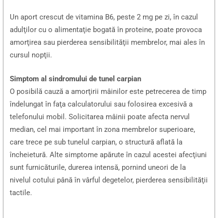
Un aport crescut de vitamina B6, peste 2 mg pe zi, în cazul
adulţilor cu o alimentaţie bogată în proteine, poate provoca
amorţirea sau pierderea sensibilităţii membrelor, mai ales în
cursul nopţii.
Simptom al sindromului de tunel carpian
O posibilă cauză a amorţirii mâinilor este petrecerea de timp
îndelungat în faţa calculatorului sau folosirea excesivă a
telefonului mobil. Solicitarea mâinii poate afecta nervul
median, cel mai important în zona membrelor superioare,
care trece pe sub tunelul carpian, o structură aflată la
încheietură. Alte simptome apărute în cazul acestei afecţiuni
sunt furnicăturile, durerea intensă, pornind uneori de la
nivelul cotului până în vârful degetelor, pierderea sensibilităţii
tactile.