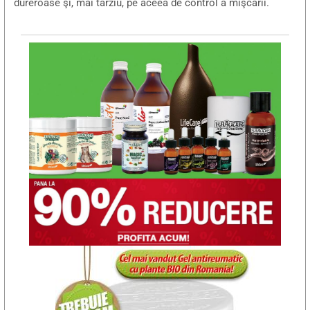
dureroase şi, mai târziu, pe aceea de control a mişcării.