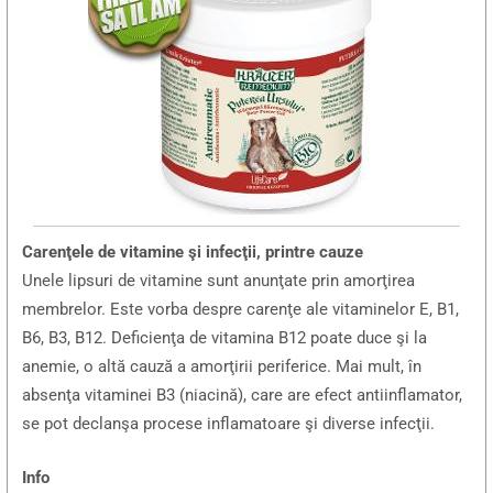
Carenţele de vitamine şi infecţii, printre cauze
Unele lipsuri de vitamine sunt anunţate prin amorţirea
membrelor. Este vorba despre carenţe ale vitaminelor E, B1,
B6, B3, B12. Deficienţa de vitamina B12 poate duce şi la
anemie, o altă cauză a amorţirii periferice. Mai mult, în
absenţa vitaminei B3 (niacină), care are efect antiinflamator,
se pot declanşa procese inflamatoare şi diverse infecţii.
Info