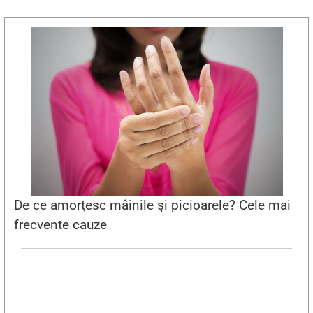
De ce amorţesc mâinile şi picioarele? Cele mai
frecvente cauze