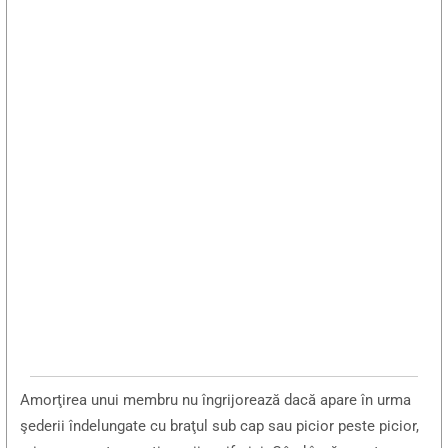
Amorţirea unui membru nu îngrijorează dacă apare în urma
şederii îndelungate cu braţul sub cap sau picior peste picior,