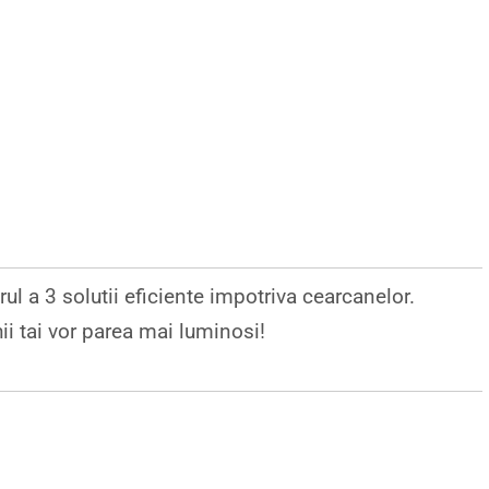
ul a 3 solutii eficiente impotriva cearcanelor.
ii tai vor parea mai luminosi!