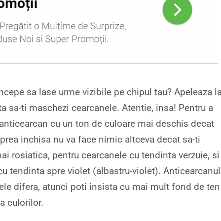
cepe sa lase urme vizibile pe chipul tau? Apeleaza l
ta sa-ti maschezi cearcanele. Atentie, insa! Pentru a
n anticearcan cu un ton de culoare mai deschis decat
 prea inchisa nu va face nimic altceva decat sa-ti
 rosiatica, pentru cearcanele cu tendinta verzuie, si
 tendinta spre violet (albastru-violet). Anticearcanul
le difera, atunci poti insista cu mai mult fond de ten
 culorilor.