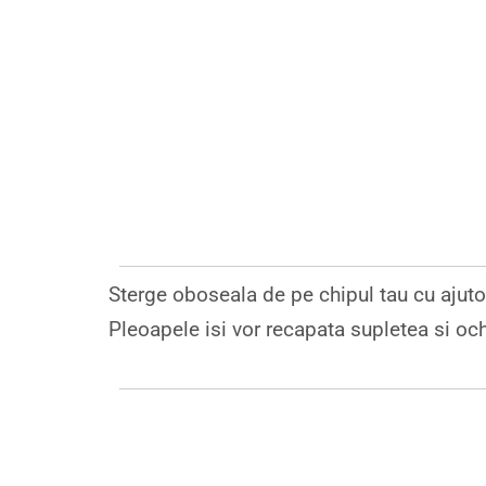
Sterge oboseala de pe chipul tau cu ajutor
Pleoapele isi vor recapata supletea si och