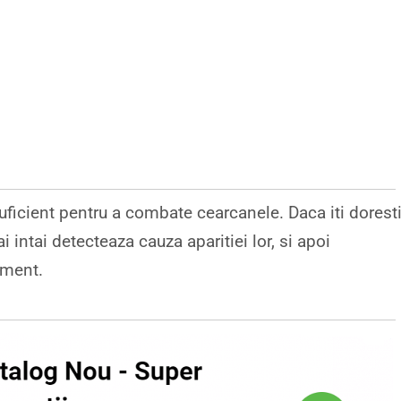
ficient pentru a combate cearcanele. Daca iti dorest
i intai detecteaza cauza aparitiei lor, si apoi
ament.