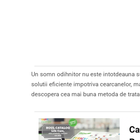
Un somn odihnitor nu este intotdeauna su
solutii eficiente impotriva cearcanelor, ma
descopera cea mai buna metoda de trat