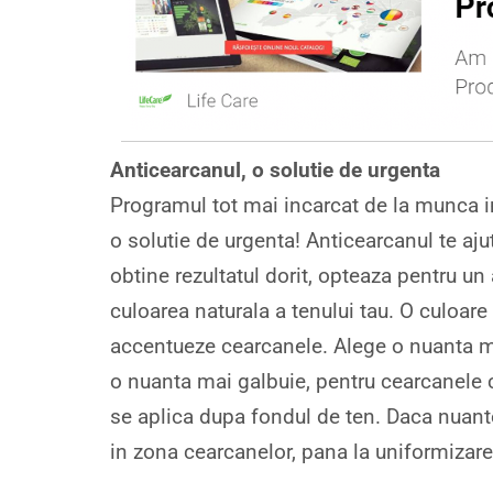
Anticearcanul, o solutie de urgenta
Programul tot mai incarcat de la munca in
o solutie de urgenta! Anticearcanul te aju
obtine rezultatul dorit, opteaza pentru u
culoarea naturala a tenului tau. O culoare
accentueze cearcanele. Alege o nuanta mai
o nuanta mai galbuie, pentru cearcanele cu
se aplica dupa fondul de ten. Daca nuante
in zona cearcanelor, pana la uniformizarea