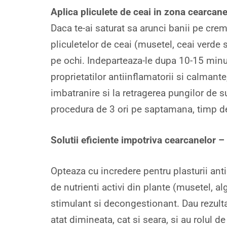
Aplica pliculete de ceai in zona cearcane
Daca te-ai saturat sa arunci banii pe crem
pliculetelor de ceai (musetel, ceai verde 
pe ochi. Indeparteaza-le dupa 10-15 minut
proprietatilor antiinflamatorii si calmante
imbatranire si la retragerea pungilor de 
procedura de 3 ori pe saptamana, timp de
Solutii eficiente impotriva cearcanelor –
Opteaza cu incredere pentru plasturii an
de nutrienti activi din plante (musetel, al
stimulant si decongestionant. Dau rezulta
atat dimineata, cat si seara, si au rolul d