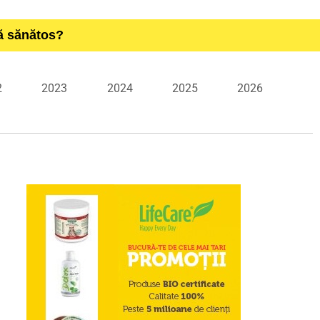
ță sănătos?
2
2023
2024
2025
2026