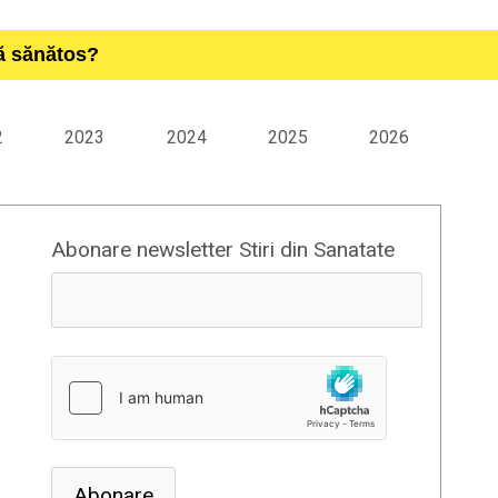
ță sănătos?
2
2023
2024
2025
2026
Abonare newsletter Stiri din Sanatate