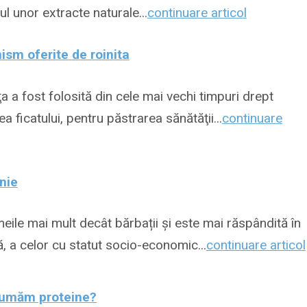
ul unor extracte naturale...
continuare articol
ism oferite de roinita
ţa a fost folosită din cele mai vechi timpuri drept
 ficatului, pentru păstrarea sănătăţii...
continuare
nie
ile mai mult decât bărbații și este mai răspândită în
tă, a celor cu statut socio-economic...
continuare articol
sumăm proteine?