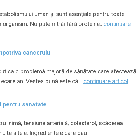
tabolismului uman şi sunt esenţiale pentru toate
n organism. Nu putem trăi fără proteine...
continuare
mpotriva cancerului
cut ca o problemă majoră de sănătate care afectează
iecare an. Vestea bună este că ...
continuare articol
i pentru sanatate
u inimă, tensiune arterială, colesterol, scăderea
multe altele. Ingredientele care dau