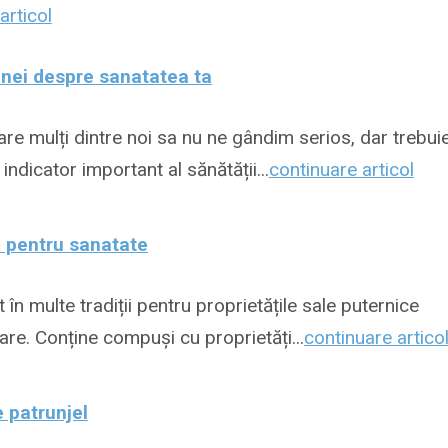
articol
inei despre sanatatea ta
are mulți dintre noi sa nu ne gândim serios, dar trebui
 indicator important al sănătății...
continuare articol
i pentru sanatate
în multe tradiții pentru proprietățile sale puternice
are. Conține compuși cu proprietăți...
continuare artico
e patrunjel