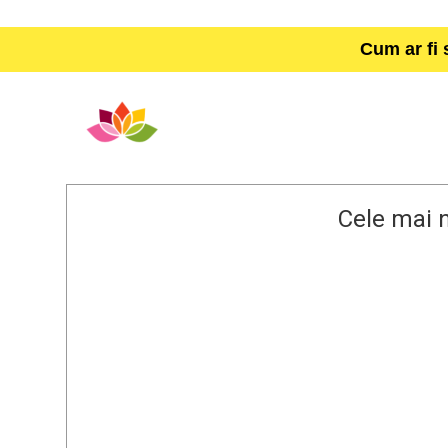
Cum ar fi 
Cele mai n