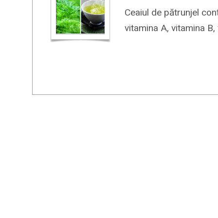
Ceaiul de pătrunjel conț
vitamina A, vitamina B, 