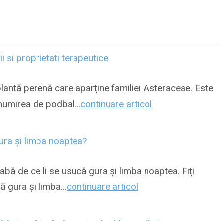
ii si proprietati terapeutice
plantă perenă care aparține familiei Asteraceae. Este
umirea de podbal...
continuare articol
ra și limba noaptea?
abă de ce li se usucă gura și limba noaptea. Fiți
ă gura și limba...
continuare articol