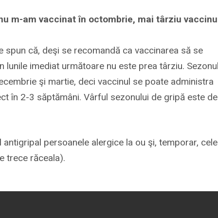
 nu m-am vaccinat în octombrie, mai târziu vaccinu
re spun că, deşi se recomandă ca vaccinarea să se
 în lunile imediat următoare nu este prea târziu. Sezonu
 decembrie şi martie, deci vaccinul se poate administra
fect în 2-3 săptămâni. Vârful sezonului de gripă este de
 antigripal persoanele alergice la ou şi, temporar, cele
e trece răceala).