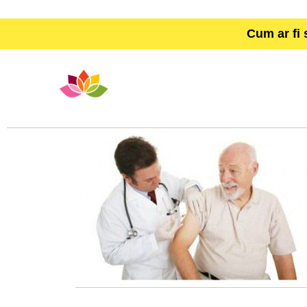
Cum ar fi 