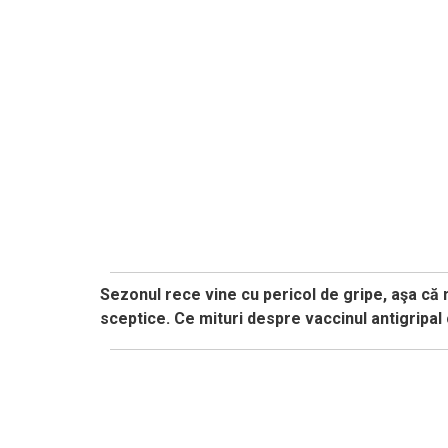
Sezonul rece vine cu pericol de gripe, aşa că 
sceptice. Ce mituri despre vaccinul antigripal