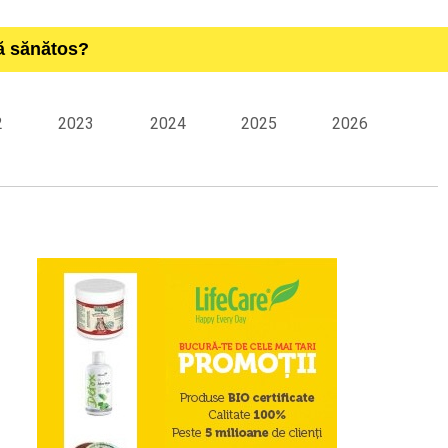
ță sănătos?
2
2023
2024
2025
2026