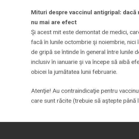
Mituri despre vaccinul antigripal: dacă
nu mai are efect
Şi acest mit este demontat de medici, ca
facă în lunile octombrie şi noiembrie, nici
de gripă se întinde în general între lunile
inclusiv în ianuarie şi va începe să aibă e
obicei la jumătatea lunii februarie.
Atenţie! Au contraindicaţie pentru vaccinul
care sunt răcite (trebuie să aştepte până l