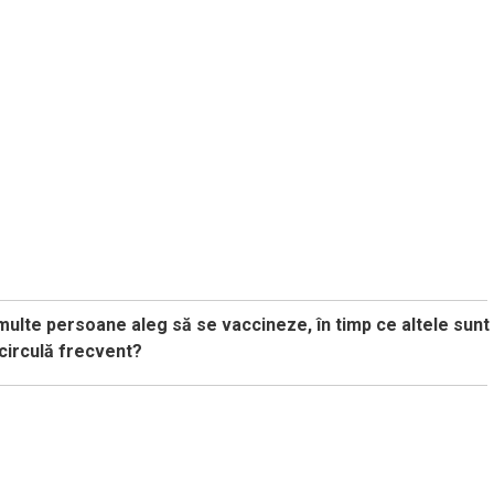
multe persoane aleg să se vaccineze, în timp ce altele sunt
 circulă frecvent?