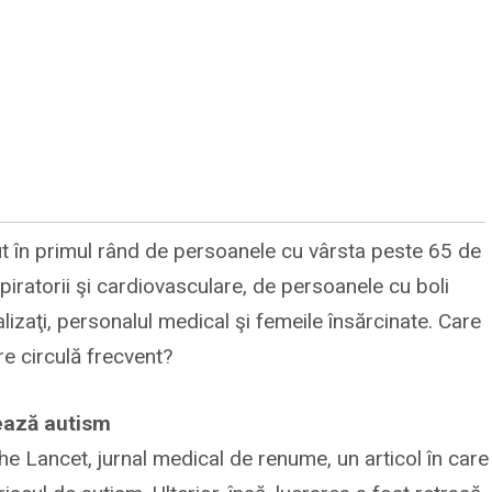
ut în primul rând de persoanele cu vârsta peste 65 de
espiratorii şi cardiovasculare, de persoanele cu boli
nalizaţi, personalul medical şi femeile însărcinate. Care
re circulă frecvent?
zează autism
The Lancet, jurnal medical de renume, un articol în care