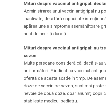
Mituri despre vaccinul antigripal: decl
Administrarea unui vaccin antigripal nu po
inactivate, deci fără capacitate infecţioasă
apărea unele simptome asemănătoare grip
sunt de scurtă durată.
Mituri despre vaccinul antigripal: nu tr
sezon
Multe persoane consideră că, dacă s-au va
anii următori. E indicat ca vaccinul antigr
oferită de acesta scade în timp. De asem
doze de vaccin pe sezon, sunt mai proteja
nevoie de două doze, doar anumiţi copii cu v
stabileşte medicul pediatru.