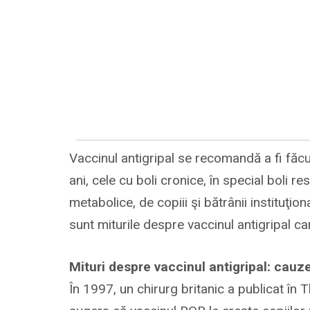
Vaccinul antigripal se recomandă a fi făc
ani, cele cu boli cronice, în special boli r
metabolice, de copiii şi bătrânii instituţio
sunt miturile despre vaccinul antigripal ca
Mituri despre vaccinul antigripal: cau
În 1997, un chirurg britanic a publicat în 