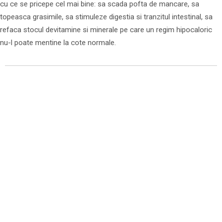
cu ce se pricepe cel mai bine: sa scada pofta de mancare, sa
topeasca grasimile, sa stimuleze digestia si tranzitul intestinal, sa
refaca stocul devitamine si minerale pe care un regim hipocaloric
nu-l poate mentine la cote normale.