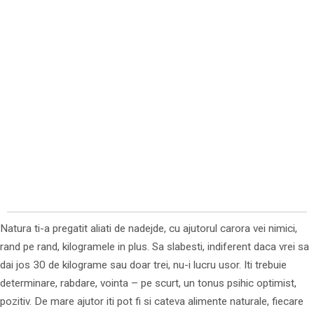
Natura ti-a pregatit aliati de nadejde, cu ajutorul carora vei nimici,
rand pe rand, kilogramele in plus. Sa slabesti, indiferent daca vrei sa
dai jos 30 de kilograme sau doar trei, nu-i lucru usor. Iti trebuie
determinare, rabdare, vointa – pe scurt, un tonus psihic optimist,
pozitiv. De mare ajutor iti pot fi si cateva alimente naturale, fiecare