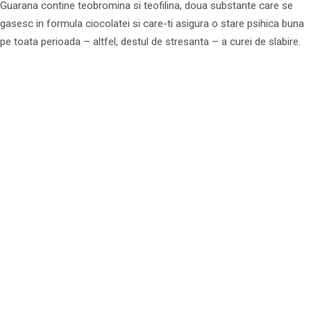
Guarana contine teobromina si teofilina, doua substante care se
gasesc in formula ciocolatei si care-ti asigura o stare psihica buna
pe toata perioada – altfel, destul de stresanta – a curei de slabire.