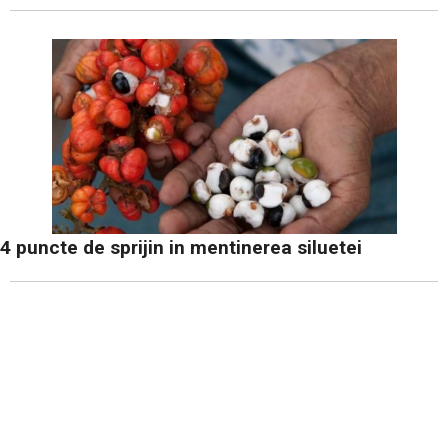
4 puncte de sprijin in mentinerea siluetei