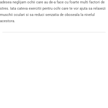
adesea neglijam ochii care au de-a face cu foarte multi factori de
stres. Iata cateva exercitii pentru ochi care te vor ajuta sa relaxezi
muschii oculari si sa reduci senzatia de oboseala la nivelul
acestora.