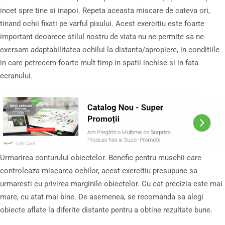
incet spre tine si inapoi. Repeta aceasta miscare de cateva ori,
tinand ochii fixati pe varful pixului. Acest exercitiu este foarte
important deoarece stilul nostru de viata nu ne permite sa ne
exersam adaptabilitatea ochilui la distanta/apropiere, in conditiile
in care petrecem foarte mult timp in spatii inchise si in fata
ecranului.
Urmarirea conturului obiectelor. Benefic pentru muschii care
controleaza miscarea ochilor, acest exercitiu presupune sa
urmaresti cu privirea marginile obiectelor. Cu cat precizia este mai
mare, cu atat mai bine. De asemenea, se recomanda sa alegi
obiecte aflate la diferite distante pentru a obtine rezultate bune.