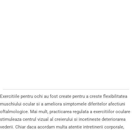
Exercitiile pentru ochi au fost create pentru a creste flexibilitatea
muschiului ocular si a ameliora simptomele diferitelor afectiuni
oftalmologice. Mai mult, practicarea regulata a exercitiilor oculare
stimuleaza centrul vizual al creierului si incetineste deteriorarea
vederii. Chiar daca acordam multa atentie intretinerii corporale,