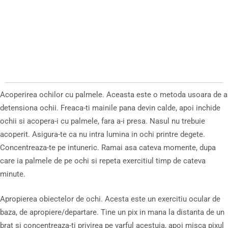
Acoperirea ochilor cu palmele. Aceasta este o metoda usoara de a
detensiona ochii. Freaca-ti mainile pana devin calde, apoi inchide
ochii si acopera-i cu palmele, fara a-i presa. Nasul nu trebuie
acoperit. Asigura-te ca nu intra lumina in ochi printre degete.
Concentreaza-te pe intuneric. Ramai asa cateva momente, dupa
care ia palmele de pe ochi si repeta exercitiul timp de cateva
minute.
Apropierea obiectelor de ochi. Acesta este un exercitiu ocular de
baza, de apropiere/departare. Tine un pix in mana la distanta de un
brat si concentreaza-ti privirea pe varful acestuia, apoi misca pixul