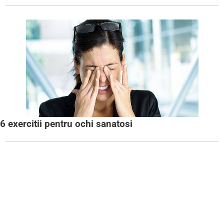
6 exercitii pentru ochi sanatosi