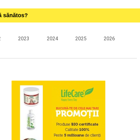
ță sănătos?
2
2023
2024
2025
2026