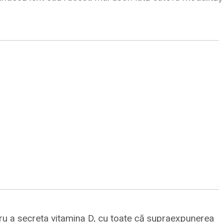
tru a secreta vitamina D, cu toate că supraexpunerea