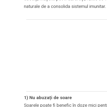
naturale de a consolida sistemul imunitar.
1) Nu abuzați de soare
Soarele poate fi benefic în doze mici pen