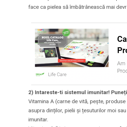
face ca pielea să îmbătrânească mai devr
2) Intareste-ti sistemul imunitar! Puneți
Vitamina A (carne de vită, pește, produse 
asupra dinților, pielii și țesuturilor moi s
imunitar.