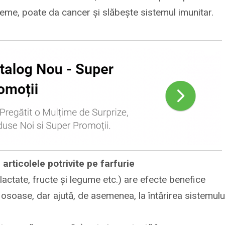
eme, poate da cancer și slăbește sistemul imunitar.
 articolele potrivite pe farfurie
lactate, fructe și legume etc.) are efecte benefice
au osoase, dar ajută, de asemenea, la întărirea sistemulu