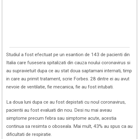
Studiul a fost efectuat pe un esantion de 143 de pacienti din
Italia care fusesera spitalizati din cauza noului coronavirus si
au supravietuit dupa ce au stat doua saptamani internati, timp
in care au primit tratament, scrie Forbes. 28 dintre ei au avut
nevoie de ventilatie, fie mecanica, fie au fost intubati.
La doua luni dupa ce au fost depistati cu noul coronavirus,
pacientii au fost evaluati din nou. Desi nu mai aveau
simptome precum febra sau simptome acute, acestia
continua sa resimta o oboseala. Mai mult, 43% au spus ca au
dificultati de respiratie.