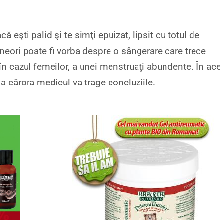
 eşti palid şi te simţi epuizat, lipsit cu totul de
Uneori poate fi vorba despre o sângerare care trece
 în cazul femeilor, a unei menstruaţi abundente. În ac
a cărora medicul va trage concluziile.