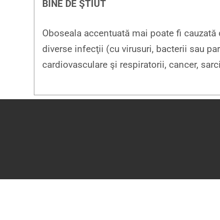
BINE DE ŞTIUT
Oboseala accentuată mai poate fi cauzată d
diverse infecţii (cu virusuri, bacterii sau par
cardiovasculare şi respiratorii, cancer, sa