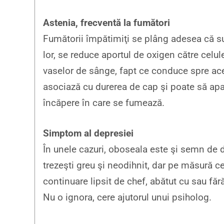
Astenia, frecventă la fumători
Fumătorii împătimiţi se plâng adesea că sun
lor, se reduce aportul de oxigen către celu
vaselor de sânge, fapt ce conduce spre ace
asociază cu durerea de cap şi poate să apar
încăpere în care se fumează.
Simptom al depresiei
În unele cazuri, oboseala este şi semn de 
trezeşti greu şi neodihnit, dar pe măsură ce 
continuare lipsit de chef, abătut cu sau făr
Nu o ignora, cere ajutorul unui psiholog.