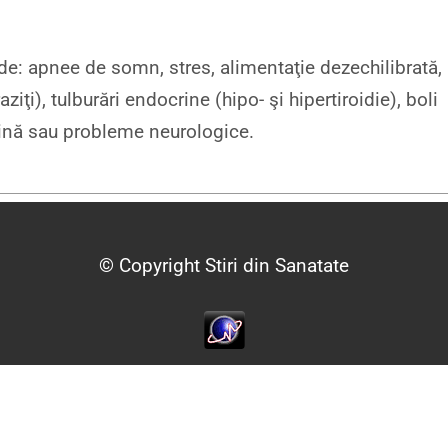
e: apnee de somn, stres, alimentaţie dezechilibrată,
aziţi), tulburări endocrine (hipo- şi hipertiroidie), boli
rcină sau probleme neurologice.
© Copyright Stiri din Sanatate