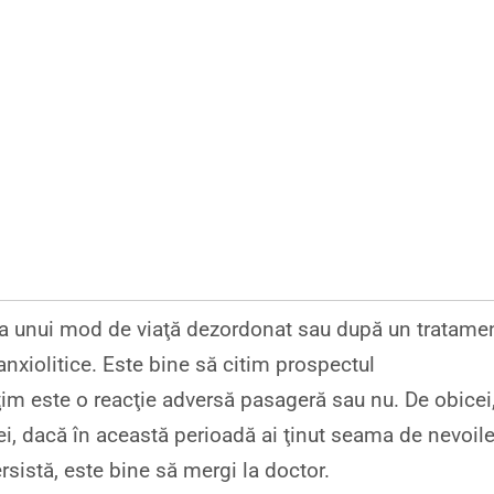
 a unui mod de viaţă dezordonat sau după un tratame
 anxiolitice. Este bine să citim prospectul
im este o reacţie adversă pasageră sau nu. De obicei
ei, dacă în această perioadă ai ţinut seama de nevoil
rsistă, este bine să mergi la doctor.