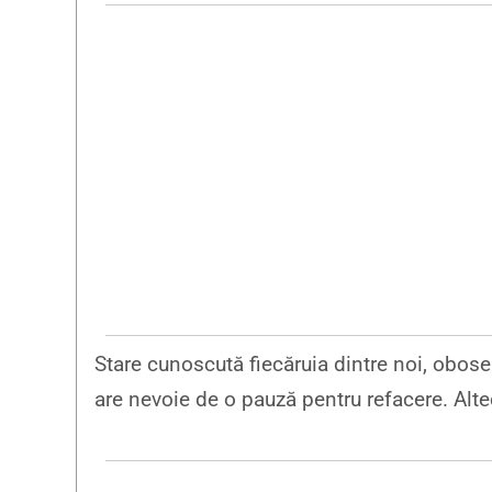
Stare cunoscută fiecăruia dintre noi, obos
are nevoie de o pauză pentru refacere. Alte