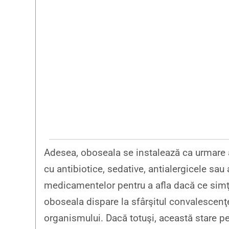
Adesea, oboseala se instalează ca urmare
cu antibiotice, sedative, antialergicele sau
medicamentelor pentru a afla dacă ce simţ
oboseala dispare la sfârşitul convalescenţ
organismului. Dacă totuşi, această stare pe