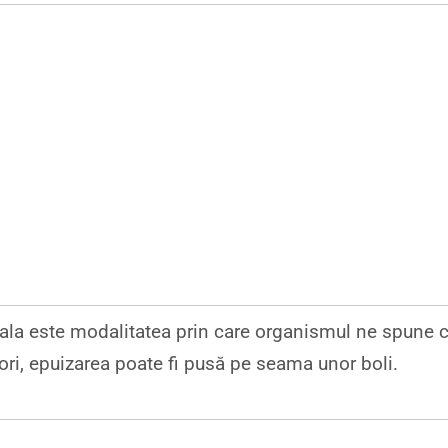
eala este modalitatea prin care organismul ne spune 
ori, epuizarea poate fi pusă pe seama unor boli.