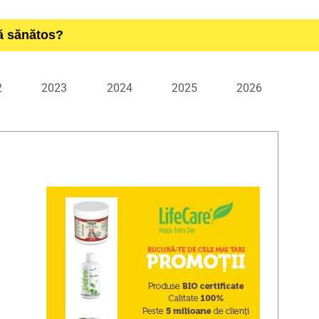
ță sănătos?
2
2023
2024
2025
2026