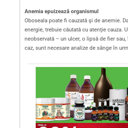
Anemia epuizează organismul
Oboseala poate fi cauzată şi de anemie. Dacă
energie, trebuie căutată cu atenţie cauza. 
neobservată – un ulcer, o lipsă de fier sau,
caz, sunt necesare analize de sânge în urm