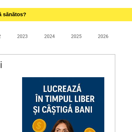
ță sănătos?
2
2023
2024
2025
2026
i