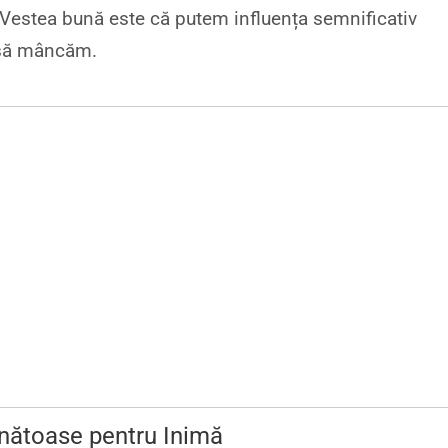
. Vestea bună este că putem influența semnificativ
m să mâncăm.
nătoase pentru Inimă