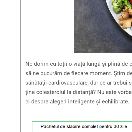
Ne dorim cu toții o viață lungă și plină de
să ne bucurăm de fiecare moment. Știm deja
sănătății cardiovasculare, dar ce ar trebui 
ține colesterolul la distanță? Nu este vorba 
ci despre alegeri inteligente și echilibrate.