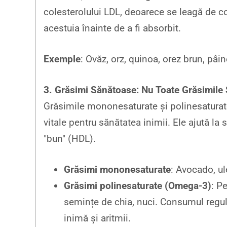
colesterolului LDL, deoarece se leagă de col
acestuia înainte de a fi absorbit.
Exemple
: Ovăz, orz, quinoa, orez brun, pâin
3. Grăsimi Sănătoase: Nu Toate Grăsimile 
Grăsimile mononesaturate și polinesaturat
vitale pentru sănătatea inimii. Ele ajută la 
"bun" (HDL).
Grăsimi mononesaturate
: Avocado, ul
Grăsimi polinesaturate (Omega-3)
: P
semințe de chia, nuci. Consumul regul
inimă și aritmii.