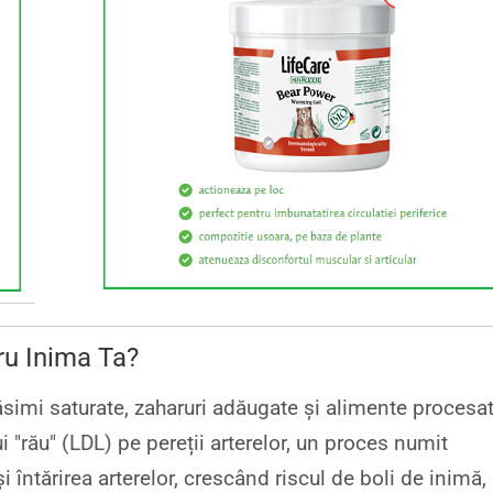
u Inima Ta?
imi saturate, zaharuri adăugate și alimente procesat
 "rău" (LDL) pe pereții arterelor, un proces numit
 întărirea arterelor, crescând riscul de boli de inimă,