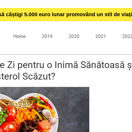
să câștigi 5.000 euro lunar promovând un stil de via
Home
2019
2020
2021
202
e Zi pentru o Inimă Sănătoasă ș
terol Scăzut?