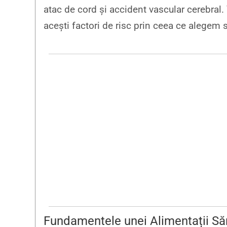
atac de cord și accident vascular cerebral
acești factori de risc prin ceea ce alege
Fundamentele unei Alimentații Să