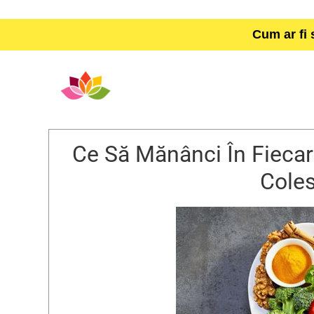
Cum ar fi 
Ce Să Mănânci În Fiecar
Coles