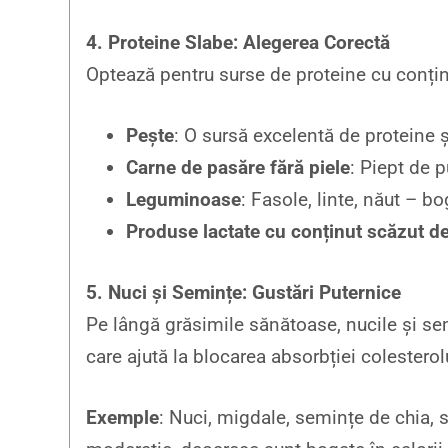
4. Proteine Slabe: Alegerea Corectă
Optează pentru surse de proteine cu conțin
Pește
: O sursă excelentă de proteine
Carne de pasăre fără piele
: Piept de p
Leguminoase
: Fasole, linte, năut – bo
Produse lactate cu conținut scăzut d
5. Nuci și Semințe: Gustări Puternice
Pe lângă grăsimile sănătoase, nucile și semi
care ajută la blocarea absorbției colesterol
Exemple
: Nuci, migdale, semințe de chia,