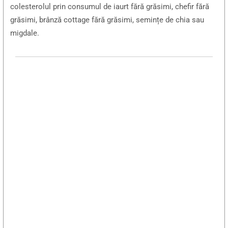
colesterolul prin consumul de iaurt fără grăsimi, chefir fără
grăsimi, brânză cottage fără grăsimi, semințe de chia sau
migdale.