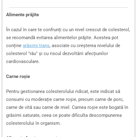
Alimente prăjite
În cazul în care te confrunți cu un nivel crescut de colesterol,
se recomandă evitarea alimentelor prăjite. Acestea pot
conține
grăsimi trans
, asociate cu creșterea nivelului de
colesterol "rău" și cu riscul dezvoltării afecțiunilor
cardiovasculare.
Carne roșie
Pentru gestionarea colesterolului ridicat, este indicat să
consumi cu moderație carne roșie, precum carne de porc,
carne de vită sau carne de miel. Carnea roșie este bogată în
grăsimi saturate, ceea ce poate dificulta descompunerea
colesterolului în organism.