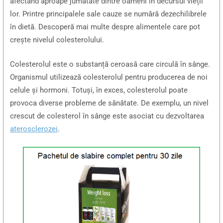
afectând aproape jumătate dintre oameni în decursul vieții
lor. Printre principalele sale cauze se numără dezechilibrele
în dietă. Descoperă mai multe despre alimentele care pot
crește nivelul colesterolului.
Colesterolul este o substanță ceroasă care circulă în sânge.
Organismul utilizează colesterolul pentru producerea de noi
celule și hormoni. Totuși, în exces, colesterolul poate
provoca diverse probleme de sănătate. De exemplu, un nivel
crescut de colesterol în sânge este asociat cu dezvoltarea
aterosclerozei
.