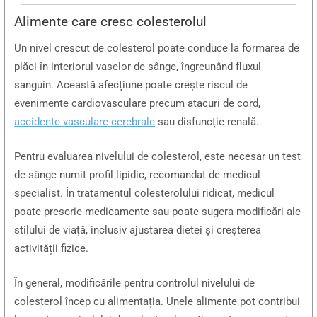
Alimente care cresc colesterolul
Un nivel crescut de colesterol poate conduce la formarea de
plăci în interiorul vaselor de sânge, îngreunând fluxul
sanguin. Această afecțiune poate crește riscul de
evenimente cardiovasculare precum atacuri de cord,
accidente vasculare cerebrale
sau disfuncție renală.
Pentru evaluarea nivelului de colesterol, este necesar un test
de sânge numit profil lipidic, recomandat de medicul
specialist. În tratamentul colesterolului ridicat, medicul
poate prescrie medicamente sau poate sugera modificări ale
stilului de viață, inclusiv ajustarea dietei și creșterea
activității fizice.
În general, modificările pentru controlul nivelului de
colesterol încep cu alimentația. Unele alimente pot contribui