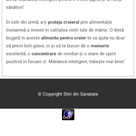
sănătos!
În cele din urmă, a-ți
proteja creierul
prin alimentație
înseamnă a investi în calitatea vieții tale de mâine. O dietă
bogată în aceste
alimente pentru creier
te va ajuta nu doar
să previi boli grave, ci și să te bucuri de o
memorie
excelentă, o
concentrare
de invidiat și o stare de spirit
pozitivă în fiecare zi. Mănâncă inteligent, trăiește mai bine!
© Copyright Stiri din Sanatate