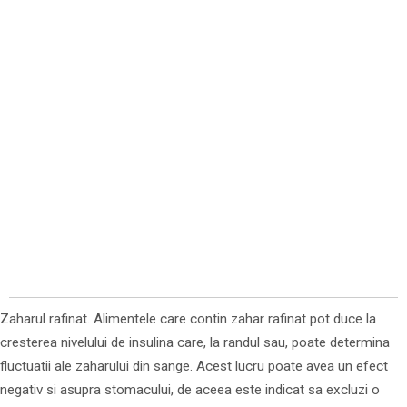
Zaharul rafinat. Alimentele care contin zahar rafinat pot duce la
cresterea nivelului de insulina care, la randul sau, poate determina
fluctuatii ale zaharului din sange. Acest lucru poate avea un efect
negativ si asupra stomacului, de aceea este indicat sa excluzi o