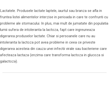
Lactatele. Produsele lactate laptele, iaurtul sau branza se afla in
fruntea listei alimentelor interzise in perioada in care te confrunti cu
probleme ale stomacului. In plus, mai mult de jumatate din populatia
lumii sufera de intoleranta la lactoza, fapt care ingreuneaza
digerarea produselor lactate. Chiar si persoanele care nu au
intoleranta la lactoza pot avea probleme in ceea ce priveste
digerarea acesteia din cauza unei infectii virale sau bacteriene care
afecteaza lactaza (enzima care transforma lactoza in glucoza si
galactoza).