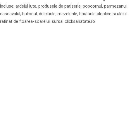
incluse: ardeiul iute, produsele de patiserie, popcornul, parmezanul,
cascavalul, bulionul, dulciurile, mezelurile, bauturile alcolice si uleiul
rafinat de floarea-soarelui. sursa: clicksanatate.ro