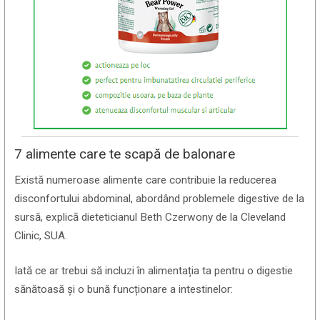
7 alimente care te scapă de balonare
Există numeroase alimente care contribuie la reducerea
disconfortului abdominal, abordând problemele digestive de la
sursă, explică dieteticianul Beth Czerwony de la Cleveland
Clinic, SUA.
Iată ce ar trebui să incluzi în alimentația ta pentru o digestie
sănătoasă și o bună funcționare a intestinelor: