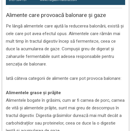
Alimente care provoacă balonare și gaze
Pe lângă alimentele care ajută la reducerea balonării, există și
cele care pot avea efectul opus. Alimentele care rămân mai
mult timp în tractul digestiv încep să fermenteze, ceea ce
duce la acumularea de gaze. Compușii greu de digerat și
zaharurile fermentabile sunt adesea responsabile pentru
senzația de balonare.
Iată câteva categorii de alimente care pot provoca balonare:
Alimentele grase și prăjite
Alimentele bogate în grăsimi, cum ar fi carnea de porc, carnea
de vită și alimentele prăjite, sunt mai greu de descompus în
tractul digestiv. Digestia grăsimilor durează mai mult decât a
carbohidraților sau proteinelor, ceea ce duce la o digestie
lentă și acumularea de gaze.