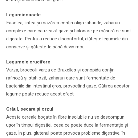
Leguminoasele
Fasolea, lintea și mazărea conțin oligozaharide, zaharuri
complexe care cauzează gaze și balonare pe măsură ce sunt
digerate. Pentru a reduce disconfortul, clătește legumele din
conserve și gătește-le până devin moi.
Legumele crucifere
Varza, broccoli, varza de Bruxelles și conopida conțin
rafinoză și stahioză, zaharuri care sunt fermentate de
bacteriile din intestinul gros, provocând gaze. Gătirea acestor
legume poate reduce acest efect.
Grâul, secara și orzul
Aceste cereale bogate în fibre insolubile nu se descompun
ușor în timpul digestiei, ceea ce poate duce la fermentație și
gaze. În plus, glutenul poate provoca probleme digestive, în