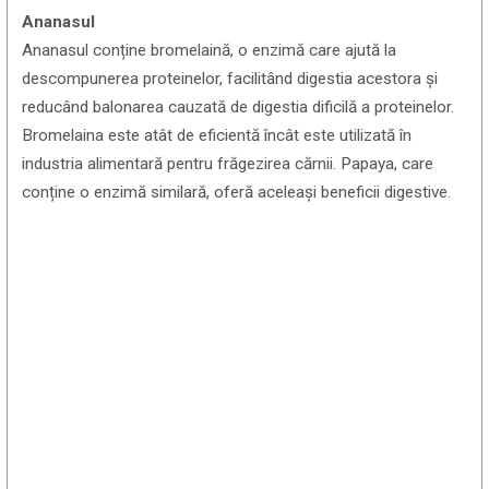
Ananasul
Ananasul conține bromelaină, o enzimă care ajută la
descompunerea proteinelor, facilitând digestia acestora și
reducând balonarea cauzată de digestia dificilă a proteinelor.
Bromelaina este atât de eficientă încât este utilizată în
industria alimentară pentru frăgezirea cărnii. Papaya, care
conține o enzimă similară, oferă aceleași beneficii digestive.