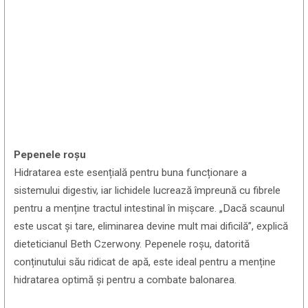
Pepenele roșu
Hidratarea este esențială pentru buna funcționare a
sistemului digestiv, iar lichidele lucrează împreună cu fibrele
pentru a menține tractul intestinal în mișcare. „Dacă scaunul
este uscat și tare, eliminarea devine mult mai dificilă”, explică
dieteticianul Beth Czerwony. Pepenele roșu, datorită
conținutului său ridicat de apă, este ideal pentru a menține
hidratarea optimă și pentru a combate balonarea.