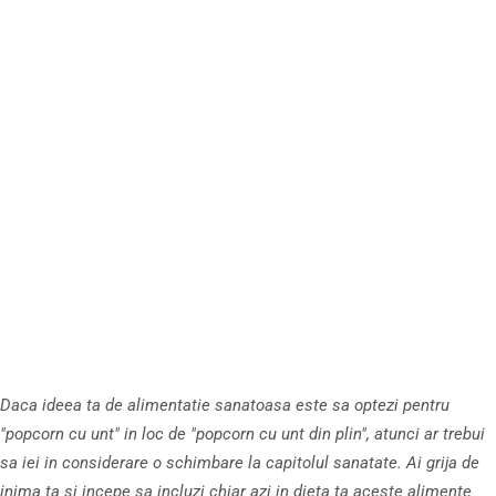
Daca ideea ta de alimentatie sanatoasa este sa optezi pentru
"popcorn cu unt" in loc de "popcorn cu unt din plin", atunci ar trebui
sa iei in considerare o schimbare la capitolul sanatate. Ai grija de
inima ta si incepe sa incluzi chiar azi in dieta ta aceste alimente