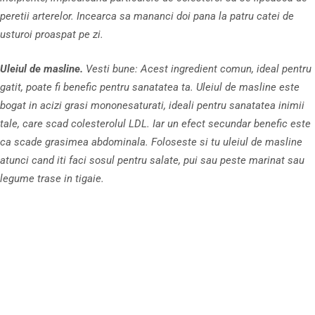
peretii arterelor. Incearca sa mananci doi pana la patru catei de
usturoi proaspat pe zi.
Uleiul de masline.
Vesti bune: Acest ingredient comun, ideal pentru
gatit, poate fi benefic pentru sanatatea ta. Uleiul de masline este
bogat in acizi grasi mononesaturati, ideali pentru sanatatea inimii
tale, care scad colesterolul LDL. Iar un efect secundar benefic este
ca scade grasimea abdominala. Foloseste si tu uleiul de masline
atunci cand iti faci sosul pentru salate, pui sau peste marinat sau
legume trase in tigaie.