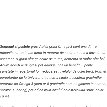
Somonul si pestele gras.
Acizii grasi Omega-3 sunt una dintre
minunile naturale ale lumii in materie de sanatate si s-a dovedit ca
acesti acizi grasi alunga bolile de inima, dementa si multe alte boli.
Acum acesti acizi grasi pot adauga inca un beneficiu pentru
sanatate in repertoriul lor: reducerea nivelului de colesterol. Potrivit
cercetarilor de la Universitatea Loma Linda, inlocuirea grasimilor
saturate cu Omega-3 (cum ar fi grasimile care se gasesc in somon,
sardine si hering) pot ridica mult nivelul colesterolului "bun", chiar
cu 4%.