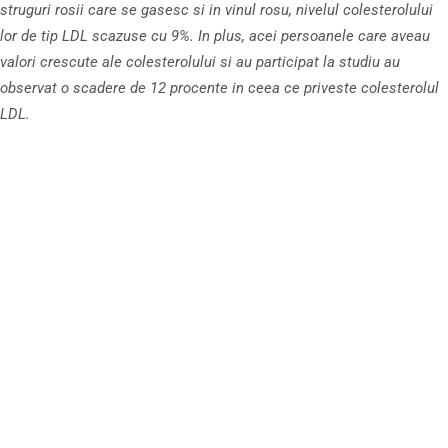
struguri rosii care se gasesc si in vinul rosu, nivelul colesterolului
lor de tip LDL scazuse cu 9%. In plus, acei persoanele care aveau
valori crescute ale colesterolului si au participat la studiu au
observat o scadere de 12 procente in ceea ce priveste colesterolul
LDL.