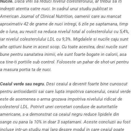
Nucile.
Daca vrei sa reduci nivelul colesterolului, ar trebui sa iti
indrepti atentia catre nuci. In cadrul unui studiu publicat in
American Journal of Clinical Nutrition, oamenii care au mancat
aproximativ 42 de grame de nuci intregi, 6 zile pe saptamana, timp
de o luna, au reusit sa reduca nivelul total al colesterolului cu 5,4%,
iar nivelul colesterolului LDL cu 9,3%. Migdalele si nucile caju sunt
alte optiuni bune in acest scop. Cu toate acestea, desi nucile sunt
bune pentru sanatatea inimii, ele sunt foarte bogate in calorii, asa
ca tine-ti portiile sub control. Foloseste un pahar de shot-uri pentru
a masura portia ta de nuci.
Ceaiul verde sau negru.
Desi ceaiul a devenit foarte bine cunoscut
pentru antioxidantii sai care lupta impotriva cancerului, ceaiul verde
este de asemenea o arma grozava impotriva nivelului ridicat de
colesterol LDL. Potrivit unei cercetari conduse de autoritatile
americane, s-a demonstrat ca ceaiul negru reduce lipidele din
sange cu pana la 10% in doar 3 saptamani. Aceste concluzii au fost
incluse intr-un studiu mai larg despre modul in care ceaiul poate