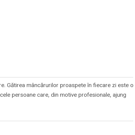
re. Gătirea mâncărurilor proaspete în fiecare zi este o
cele persoane care, din motive profesionale, ajung