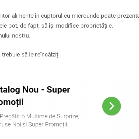
mitor alimente în cuptorul cu microunde poate prezent
e pot, de fapt, să își modifice proprietățile,
ului nostru.
rebuie să le reîncălziți.