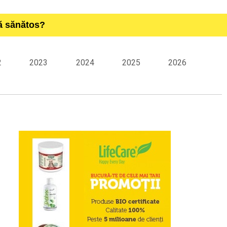
ță sănătos?
2
2023
2024
2025
2026