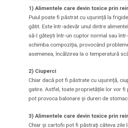
1) Alimentele care devin toxice prin rei
Puiul poate fi păstrat cu ușurință la frigid
gătit. Este într-adevăr unul dintre aliment
să-l gătești într-un cuptor normal sau într-
schimba compoziția, provocând probleme 
asemenea, încălzirea la o temperatură sc
2) Ciuperci
Chiar dacă pot fi păstrate cu ușurință, ci
gatire. Astfel, toate proprietățile lor vor f
pot provoca balonare și dureri de stomac
3) Alimentele care devin toxice prin rei
Chiar și cartofii pot fi păstrați câteva zile 