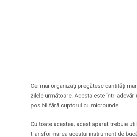
Cei mai organizați pregătesc cantități mar
zilele următoare. Acesta este într-adevăr 
posibil fără cuptorul cu microunde.
Cu toate acestea, acest aparat trebuie util
transformarea acestui instrument de bucăt