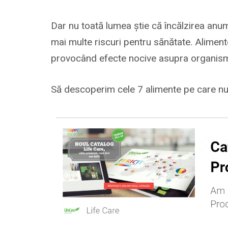
Dar nu toată lumea știe că încălzirea anu
mai multe riscuri pentru sănătate. Alimentel
provocând efecte nocive asupra organism
Să descoperim cele 7 alimente pe care nu t