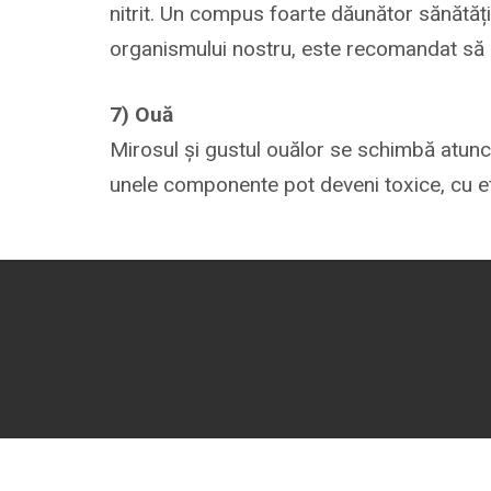
nitrit. Un compus foarte dăunător sănătăți
organismului nostru, este recomandat să
7) Ouă
Mirosul și gustul ouălor se schimbă atunci 
unele componente pot deveni toxice, cu ef