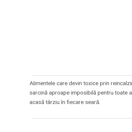
Alimentele care devin toxice prin reincalzi
sarcină aproape imposibilă pentru toate a
acasă târziu în fiecare seară.