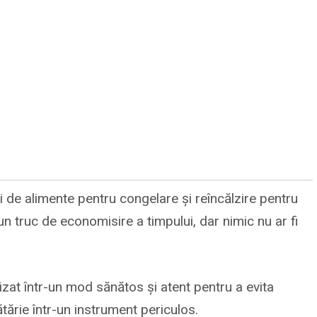
i de alimente pentru congelare și reîncălzire pentru
un truc de economisire a timpului, dar nimic nu ar fi
izat într-un mod sănătos și atent pentru a evita
ărie într-un instrument periculos.