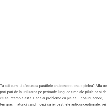
Tu stii cum iti afecteaza pastilele anticonceptionale pielea? Afla ce
poti pati de la utilizarea pe perioade lungi de timp ale pilulelor si de
ce se intampla asta. Daca ai probleme cu pielea – cosuri, acnee,
ten gras – atunci cand incepi sa iei pastilele anticonceptionale, vei