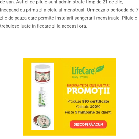
de san. Astfel de pilule sunt administrate timp de 21 de zile,
incepand cu prima zi a ciclului menstrual. Urmeaza o perioada de 7
zile de pauza care permite instalarii sangerarii menstruale. Pilulele
trebuiesc luate in fiecare zi la aceeasi ora.