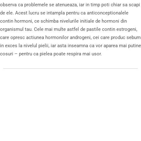
observa ca problemele se atenueaza, iar in timp poti chiar sa scapi
de ele. Acest lucru se intampla pentru ca anticonceptionalele
contin hormoni, ce schimba nivelurile initiale de hormoni din
organismul tau. Cele mai multe astfel de pastile contin estrogeni,
care opresc actiunea hormonilor androgeni, cei care produc sebum
in exces la nivelul pielii, iar asta inseamna ca vor aparea mai putine
cosuri – pentru ca pielea poate respira mai usor.