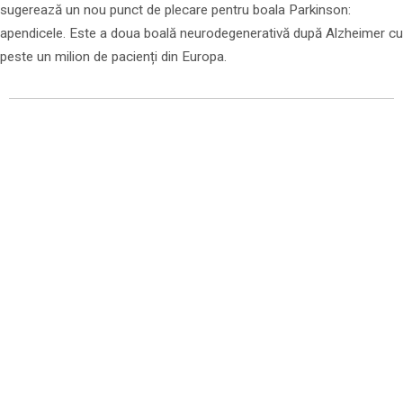
sugerează un nou punct de plecare pentru boala Parkinson:
apendicele. Este a doua boală neurodegenerativă după Alzheimer cu
peste un milion de pacienți din Europa.