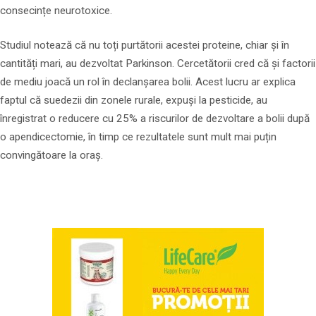
consecințe neurotoxice.
Studiul notează că nu toți purtătorii acestei proteine, chiar și în
cantități mari, au dezvoltat Parkinson. Cercetătorii cred că și factorii
de mediu joacă un rol în declanșarea bolii. Acest lucru ar explica
faptul că suedezii din zonele rurale, expuși la pesticide, au
înregistrat o reducere cu 25% a riscurilor de dezvoltare a bolii după
o apendicectomie, în timp ce rezultatele sunt mult mai puțin
convingătoare la oraș.