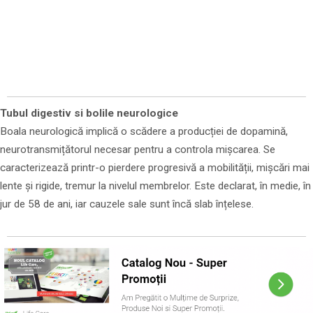
Tubul digestiv si bolile neurologice
Boala neurologică implică o scădere a producției de dopamină,
neurotransmițătorul necesar pentru a controla mișcarea. Se
caracterizează printr-o pierdere progresivă a mobilității, mișcări mai
lente și rigide, tremur la nivelul membrelor. Este declarat, în medie, în
jur de 58 de ani, iar cauzele sale sunt încă slab înțelese.