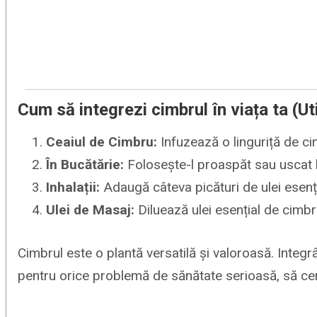
Cum să integrezi cimbrul în viața ta (Uti
Ceaiul de Cimbru:
Infuzează o linguriță de ci
În Bucătărie:
Folosește-l proaspăt sau uscat la
Inhalații:
Adaugă câteva picături de ulei esenția
Ulei de Masaj:
Diluează ulei esențial de cimbru
Cimbrul este o plantă versatilă și valoroasă. Integr
pentru orice problemă de sănătate serioasă, să ceri 