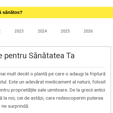
ță sănătos?
2
2023
2024
2025
2026
e pentru Sănătatea Ta
ai mult decât o plantă pe care o adaugi la friptură
tul. Este un adevărat medicament al naturii, folosit
ntru proprietățile sale uimitoare. De la grecii antici
nă la noi, cei de astăzi, care redescoperim puterea
 ne surprindă.