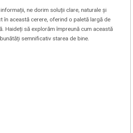
informații, ne dorim soluții clare, naturale și
t în această cerere, oferind o paletă largă de
rnă. Haideți să explorăm împreună cum această
bunătăți semnificativ starea de bine.