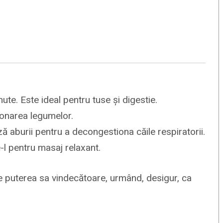
te. Este ideal pentru tuse și digestie.
zonarea legumelor.
ză aburii pentru a decongestiona căile respiratorii.
e-l pentru masaj relaxant.
 de puterea sa vindecătoare, urmând, desigur, ca