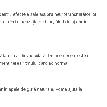
 pentru efectele sale asupra neurotransmițătorilor.
te oferi o senzație de bine, fiind de ajutor în
sănătatea cardiovasculară. De asemenea, este o
și menținerea ritmului cardiac normal.
ar în apele de gură naturale. Poate ajuta la