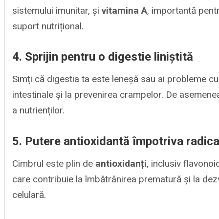
sistemului imunitar, și
vitamina A
, importantă pentr
suport nutrițional.
4. Sprijin pentru o digestie liniștită
Simți că digestia ta este leneșă sau ai probleme c
intestinale și la prevenirea crampelor. De asemen
a nutrienților.
5. Putere antioxidantă împotriva radicali
Cimbrul este plin de
antioxidanți
, inclusiv flavonoi
care contribuie la îmbătrânirea prematură și la dez
celulară.