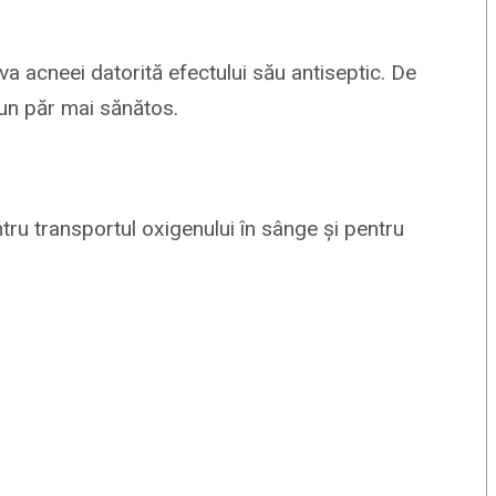
iva acneei datorită efectului său antiseptic. De
a un păr mai sănătos.
ntru transportul oxigenului în sânge și pentru