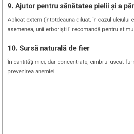
9. Ajutor pentru sănătatea pielii și a păr
Aplicat extern (întotdeauna diluat, în cazul uleiului
asemenea, unii erboriști îl recomandă pentru stimula
10. Sursă naturală de fier
În cantități mici, dar concentrate, cimbrul uscat f
prevenirea anemiei.