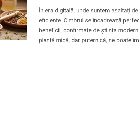
În era digitală, unde suntem asaltați de 
eficiente. Cimbrul se încadrează perfec
beneficii, confirmate de știința mode
plantă mică, dar puternică, ne poate îm