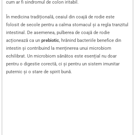
cum ar fi sindromul de colon iritabil.
În medicina tradițională, ceaiul din coajă de rodie este
folosit de secole pentru a calma stomacul și a regla tranzitul
intestinal. De asemenea, pulberea de coajă de rodie
acționează ca un
prebiotic
, hrănind bacteriile benefice din
intestin și contribuind la menținerea unui microbiom
echilibrat. Un microbiom sănătos este esențial nu doar
pentru o digestie corectă, ci și pentru un sistem imunitar
puternic și o stare de spirit bună.