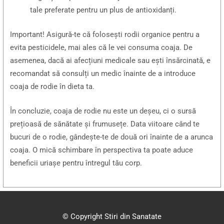
tale preferate pentru un plus de antioxidanți.
Important! Asigură-te că folosești rodii organice pentru a
evita pesticidele, mai ales că le vei consuma coaja. De
asemenea, dacă ai afecțiuni medicale sau ești însărcinată, e
recomandat să consulți un medic înainte de a introduce
coaja de rodie în dieta ta.
În concluzie, coaja de rodie nu este un deșeu, ci o sursă
prețioasă de sănătate și frumusețe. Data viitoare când te
bucuri de o rodie, gândește-te de două ori înainte de a arunca
coaja. O mică schimbare în perspectiva ta poate aduce
beneficii uriașe pentru întregul tău corp.
© Copyright Stiri din Sanatate