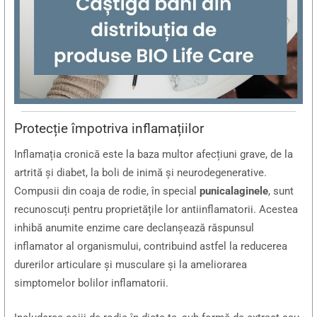
Protecție împotriva inflamațiilor
Inflamația cronică este la baza multor afecțiuni grave, de la
artrită și diabet, la boli de inimă și neurodegenerative.
Compusii din coaja de rodie, în special
punicalaginele
, sunt
recunoscuți pentru proprietățile lor antiinflamatorii. Acestea
inhibă anumite enzime care declanșează răspunsul
inflamator al organismului, contribuind astfel la reducerea
durerilor articulare și musculare și la ameliorarea
simptomelor bolilor inflamatorii.