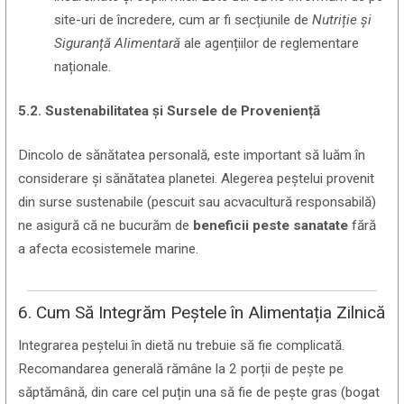
site-uri de încredere, cum ar fi secțiunile de
Nutriție și
Siguranță Alimentară
ale agențiilor de reglementare
naționale.
5.2. Sustenabilitatea și Sursele de Proveniență
Dincolo de sănătatea personală, este important să luăm în
considerare și sănătatea planetei. Alegerea peștelui provenit
din surse sustenabile (pescuit sau acvacultură responsabilă)
ne asigură că ne bucurăm de
beneficii peste sanatate
fără
a afecta ecosistemele marine.
6. Cum Să Integrăm Peștele în Alimentația Zilnică
Integrarea peștelui în dietă nu trebuie să fie complicată.
Recomandarea generală rămâne la 2 porții de pește pe
săptămână, din care cel puțin una să fie de pește gras (bogat