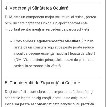
4. Vederea și Sănătatea Oculară
DHA este un component major structural al retinei, partea
ochiului care captează lumina. Un aport adecvat este
important pentru menținerea vederii pe parcursul vieții.
Prevenirea Degenerescenței Maculare:
Studiile
arată că un consum regulat de pește poate reduce
riscul de degenerescență maculară legată de vârstă
(DMLV), una dintre principalele cauze de pierdere a
vederii la persoanele în vârstă.
5. Considerații de Siguranță și Calitate
Deși beneficiile sunt clare, este important să abordăm și
aspectele legate de siguranță, pentru a ne asigura că
consum peste recomandat
este benefic și nu prezintă