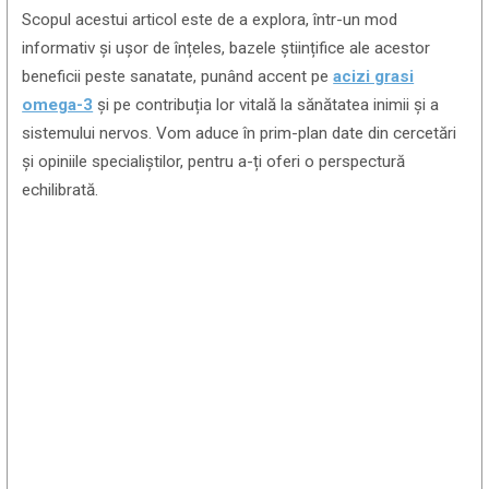
Scopul acestui articol este de a explora, într-un mod
informativ și ușor de înțeles, bazele științifice ale acestor
beneficii peste sanatate, punând accent pe
acizi grasi
omega-3
și pe contribuția lor vitală la sănătatea inimii și a
sistemului nervos. Vom aduce în prim-plan date din cercetări
și opiniile specialiștilor, pentru a-ți oferi o perspectură
echilibrată.