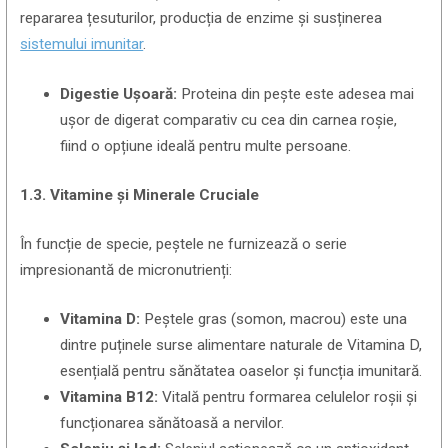
repararea țesuturilor, producția de enzime și susținerea
sistemului imunitar
.
Digestie Ușoară:
Proteina din pește este adesea mai
ușor de digerat comparativ cu cea din carnea roșie,
fiind o opțiune ideală pentru multe persoane.
1.3. Vitamine și Minerale Cruciale
În funcție de specie, peștele ne furnizează o serie
impresionantă de micronutrienți:
Vitamina D:
Peștele gras (somon, macrou) este una
dintre puținele surse alimentare naturale de Vitamina D,
esențială pentru sănătatea oaselor și funcția imunitară.
Vitamina B12:
Vitală pentru formarea celulelor roșii și
funcționarea sănătoasă a nervilor.