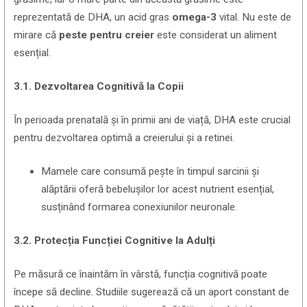
reprezentată de DHA, un acid gras
omega-3
vital. Nu este de
mirare că
peste pentru creier
este considerat un aliment
esențial.
3.1. Dezvoltarea Cognitivă la Copii
În perioada prenatală și în primii ani de viață, DHA este crucial
pentru dezvoltarea optimă a creierului și a retinei.
Mamele care consumă pește în timpul sarcinii și
alăptării oferă bebelușilor lor acest nutrient esențial,
susținând formarea conexiunilor neuronale.
3.2. Protecția Funcției Cognitive la Adulți
Pe măsură ce înaintăm în vârstă, funcția cognitivă poate
începe să decline. Studiile sugerează că un aport constant de