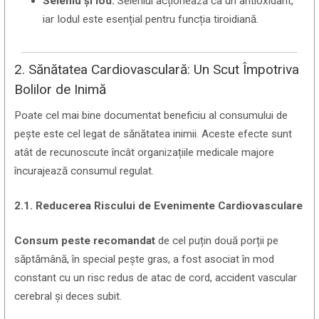
Seleniu și Iod:
Seleniul acționează ca un antioxidant,
iar Iodul este esențial pentru funcția tiroidiană.
2. Sănătatea Cardiovasculară: Un Scut Împotriva
Bolilor de Inimă
Poate cel mai bine documentat beneficiu al consumului de
pește este cel legat de sănătatea inimii. Aceste efecte sunt
atât de recunoscute încât organizațiile medicale majore
încurajează consumul regulat.
2.1. Reducerea Riscului de Evenimente Cardiovasculare
Consum peste recomandat
de cel puțin două porții pe
săptămână, în special pește gras, a fost asociat în mod
constant cu un risc redus de atac de cord, accident vascular
cerebral și deces subit.