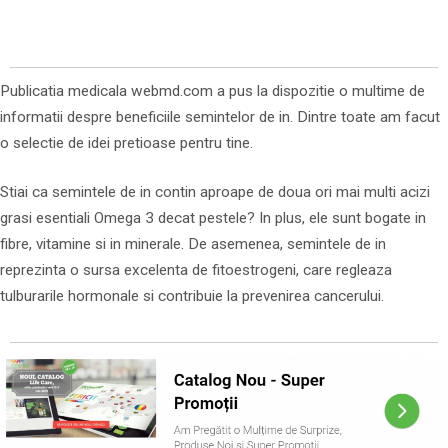
Publicatia medicala webmd.com a pus la dispozitie o multime de
informatii despre beneficiile semintelor de in. Dintre toate am facut
o selectie de idei pretioase pentru tine.
Stiai ca semintele de in contin aproape de doua ori mai multi acizi
grasi esentiali Omega 3 decat pestele? In plus, ele sunt bogate in
fibre, vitamine si in minerale. De asemenea, semintele de in
reprezinta o sursa excelenta de fitoestrogeni, care regleaza
tulburarile hormonale si contribuie la prevenirea cancerului.