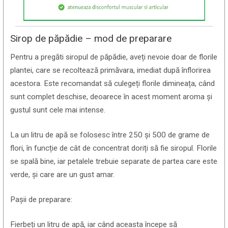
Sirop de păpădie – mod de preparare
Pentru a pregăti siropul de păpădie, aveți nevoie doar de florile
plantei, care se recoltează primăvara, imediat după înflorirea
acestora. Este recomandat să culegeți florile dimineața, când
sunt complet deschise, deoarece în acest moment aroma și
gustul sunt cele mai intense.
La un litru de apă se folosesc între 250 și 500 de grame de
flori, în funcție de cât de concentrat doriți să fie siropul. Florile
se spală bine, iar petalele trebuie separate de partea care este
verde, și care are un gust amar.
Pașii de preparare:
Fierbeți un litru de apă, iar când aceasta începe să