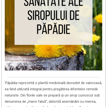
Păpădia reprezintă o plantă medicinală deosebit de valoroasă,
ea fiind utilizată integral pentru pregătirea diferitelor remedii
naturiste. Din florile sale se prepară și un sirop cunoscut sub
denumirea de „miere falsă”, datorită asemănării cu mierea,