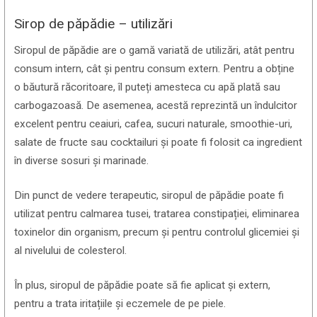
Sirop de păpădie – utilizări
Siropul de păpădie are o gamă variată de utilizări, atât pentru
consum intern, cât și pentru consum extern. Pentru a obține
o băutură răcoritoare, îl puteți amesteca cu apă plată sau
carbogazoasă. De asemenea, acestă reprezintă un îndulcitor
excelent pentru ceaiuri, cafea, sucuri naturale, smoothie-uri,
salate de fructe sau cocktailuri și poate fi folosit ca ingredient
în diverse sosuri și marinade.
Din punct de vedere terapeutic, siropul de păpădie poate fi
utilizat pentru calmarea tusei, tratarea constipației, eliminarea
toxinelor din organism, precum și pentru controlul glicemiei și
al nivelului de colesterol.
În plus, siropul de păpădie poate să fie aplicat și extern,
pentru a trata iritațiile și eczemele de pe piele.