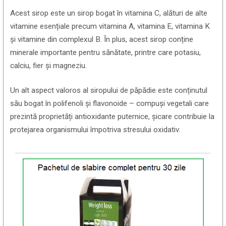
Acest sirop este un sirop bogat în vitamina C, alături de alte
vitamine esențiale precum vitamina A, vitamina E, vitamina K
și vitamine din complexul B. În plus, acest sirop conține
minerale importante pentru sănătate, printre care potasiu,
calciu, fier și magneziu.
Un alt aspect valoros al siropului de păpădie este conținutul
său bogat în polifenoli și flavonoide – compuși vegetali care
prezintă proprietăți antioxidante puternice, șicare contribuie la
protejarea organismului împotriva stresului oxidativ.