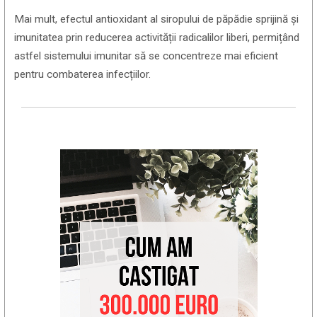
Mai mult, efectul antioxidant al siropului de păpădie sprijină și
imunitatea prin reducerea activității radicalilor liberi, permițând
astfel sistemului imunitar să se concentreze mai eficient
pentru combaterea infecțiilor.