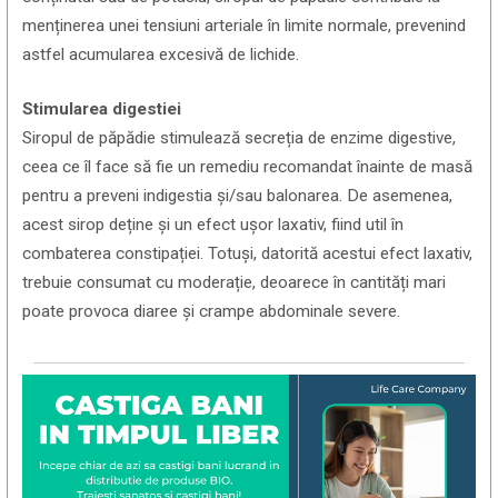
menținerea unei tensiuni arteriale în limite normale, prevenind
astfel acumularea excesivă de lichide.
Stimularea digestiei
Siropul de păpădie stimulează secreția de enzime digestive,
ceea ce îl face să fie un remediu recomandat înainte de masă
pentru a preveni indigestia și/sau balonarea. De asemenea,
acest sirop deține și un efect ușor laxativ, fiind util în
combaterea constipației. Totuși, datorită acestui efect laxativ,
trebuie consumat cu moderație, deoarece în cantități mari
poate provoca diaree și crampe abdominale severe.