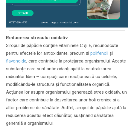
Reducerea stresului oxidativ
Siropul de păpădie conține vitaminele C și E, recunoscute
pentru efectele lor antioxidante, precum și
polifenoli
și
flavonoide
, care contribuie la protejarea organismului. Aceste
substanțe care sunt antioxidanți ajută la neutralizarea
radicalilor liberi – compuși care reacționează cu celulele,
modificându-le structura și funcționalitatea organică.
Acțiunea lor asupra organismului generează stres oxidativ, un
factor care contribuie la dezvoltarea unor boli cronice și a
altor probleme de sănătate. Astfel, siropul de păpădie ajută la
reducerea acestui efect dăunător, susținând sănătatea
generală a organismului.