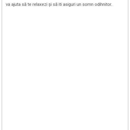
va ajuta să te relaxezi și să iti asiguri un somn odihnitor.