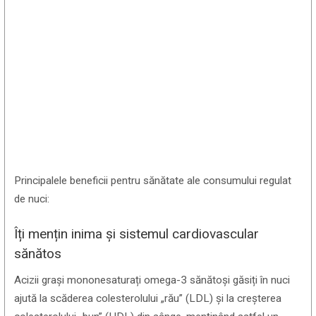
Principalele beneficii pentru sănătate ale consumului regulat
de nuci:
Îți mențin inima și sistemul cardiovascular
sănătos
Acizii grași mononesaturați omega-3 sănătoși găsiți în nuci
ajută la scăderea colesterolului „rău” (LDL) și la creșterea