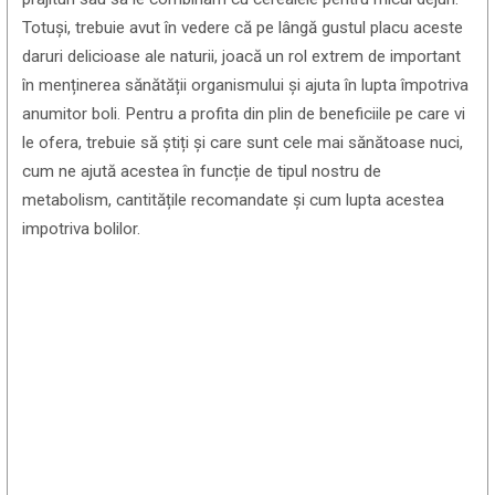
Totuși, trebuie avut în vedere că pe lângă gustul placu aceste
daruri delicioase ale naturii, joacă un rol extrem de important
în menținerea sănătății organismului și ajuta în lupta împotriva
anumitor boli. Pentru a profita din plin de beneficiile pe care vi
le ofera, trebuie să știți și care sunt cele mai sănătoase nuci,
cum ne ajută acestea în funcție de tipul nostru de
metabolism, cantitățile recomandate și cum lupta acestea
impotriva bolilor.