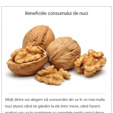
Beneficiile consumului de nuci
Mulți dintre noi alegem să consumăm din ce în ce mai multe
nuci atunci când ne gândim la ele între mese, când facem
prajituri sau sa le combinam cu cerealele pentru micul dejun.