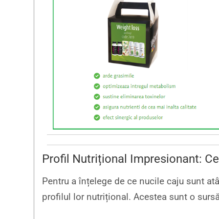
Profil Nutrițional Impresionant: C
Pentru a înțelege de ce nucile caju sunt atâ
profilul lor nutrițional. Acestea sunt o surs