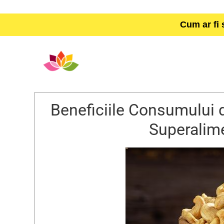
Cum ar fi 
Beneficiile Consumului 
Superalim