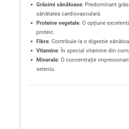
Grăsimi sănătoase
: Predominant grăs
sănătatea cardiovasculară.
Proteine vegetale
: O opțiune excelentă
proteic.
Fibre
: Contribuie la o digestie sănătoa
Vitamine
: În special vitamine din com
Minerale
: O concentrație impresionant
seleniu.