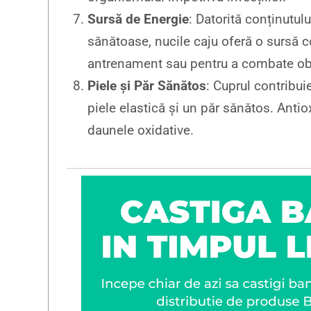
Sursă de Energie
: Datorită conținutul
sănătoase, nucile caju oferă o sursă c
antrenament sau pentru a combate ob
Piele și Păr Sănătos
: Cuprul contribui
piele elastică și un păr sănătos. Antiox
daunele oxidative.