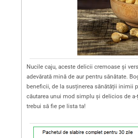
Nucile caju, aceste delicii cremoase și vers
adevărată mină de aur pentru sănătate. Boga
beneficii, de la susținerea sănătății inimii 
căutarea unui mod simplu și delicios de a-ț
trebui să fie pe lista ta!