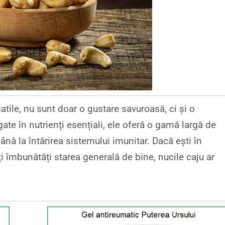
atile, nu sunt doar o gustare savuroasă, ci și o
te în nutrienți esențiali, ele oferă o gamă largă de
până la întărirea sistemului imunitar. Dacă ești în
i îmbunătăți starea generală de bine, nucile caju ar