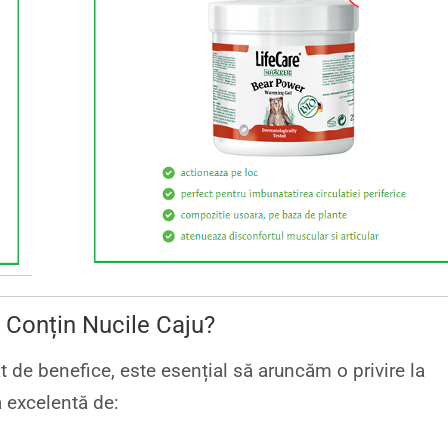
e Conțin Nucile Caju?
t de benefice, este esențial să aruncăm o privire la
ă excelentă de: