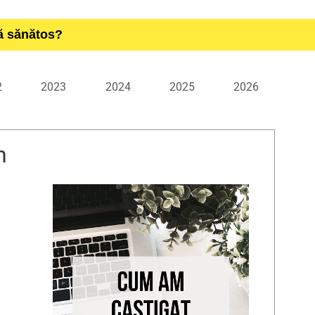
ță sănătos?
2
2023
2024
2025
2026
n