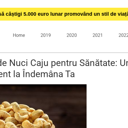
să câștigi 5.000 euro lunar promovând un stil de via
Home
2019
2020
2021
202
de Nuci Caju pentru Sănătate: U
ent la Îndemâna Ta