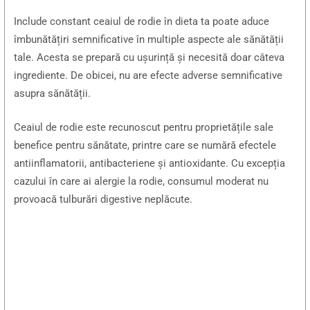
Include constant ceaiul de rodie în dieta ta poate aduce
îmbunătățiri semnificative în multiple aspecte ale sănătății
tale. Acesta se prepară cu ușurință și necesită doar câteva
ingrediente. De obicei, nu are efecte adverse semnificative
asupra sănătății.
Ceaiul de rodie este recunoscut pentru proprietățile sale
benefice pentru sănătate, printre care se numără efectele
antiinflamatorii, antibacteriene și antioxidante. Cu excepția
cazului în care ai alergie la rodie, consumul moderat nu
provoacă tulburări digestive neplăcute.