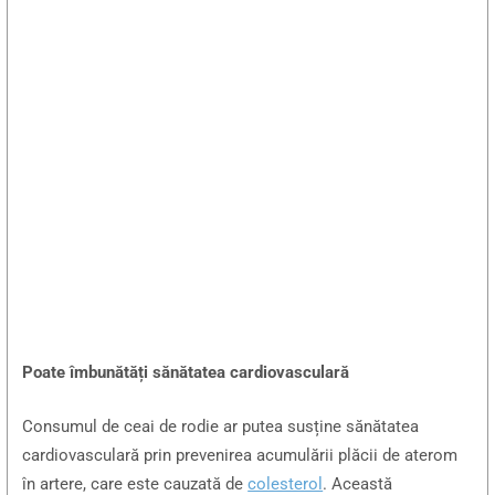
Poate îmbunătăți sănătatea cardiovasculară
Consumul de ceai de rodie ar putea susține sănătatea
cardiovasculară prin prevenirea acumulării plăcii de aterom
în artere, care este cauzată de
colesterol
. Această