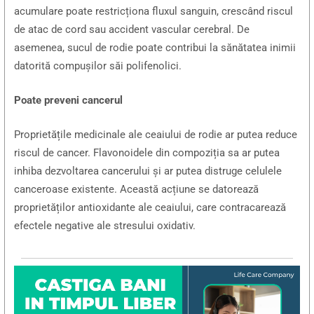
acumulare poate restricționa fluxul sanguin, crescând riscul
de atac de cord sau accident vascular cerebral. De
asemenea, sucul de rodie poate contribui la sănătatea inimii
datorită compușilor săi polifenolici.
Poate preveni cancerul
Proprietățile medicinale ale ceaiului de rodie ar putea reduce
riscul de cancer. Flavonoidele din compoziția sa ar putea
inhiba dezvoltarea cancerului și ar putea distruge celulele
canceroase existente. Această acțiune se datorează
proprietăților antioxidante ale ceaiului, care contracarează
efectele negative ale stresului oxidativ.