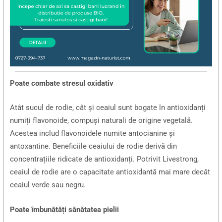
Poate combate stresul oxidativ
Atât sucul de rodie, cât și ceaiul sunt bogate în antioxidanți
numiți flavonoide, compuși naturali de origine vegetală.
Acestea includ flavonoidele numite antocianine și
antoxantine. Beneficiile ceaiului de rodie derivă din
concentrațiile ridicate de antioxidanți. Potrivit Livestrong,
ceaiul de rodie are o capacitate antioxidantă mai mare decât
ceaiul verde sau negru.
Poate îmbunătăți sănătatea pielii