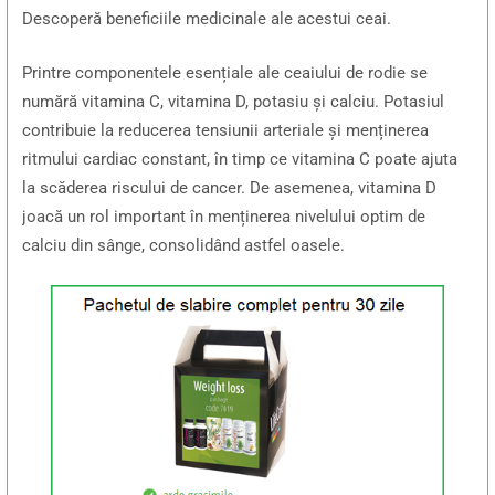
Descoperă beneficiile medicinale ale acestui ceai.
Printre componentele esențiale ale ceaiului de rodie se
numără vitamina C, vitamina D, potasiu și calciu. Potasiul
contribuie la reducerea tensiunii arteriale și menținerea
ritmului cardiac constant, în timp ce vitamina C poate ajuta
la scăderea riscului de cancer. De asemenea, vitamina D
joacă un rol important în menținerea nivelului optim de
calciu din sânge, consolidând astfel oasele.