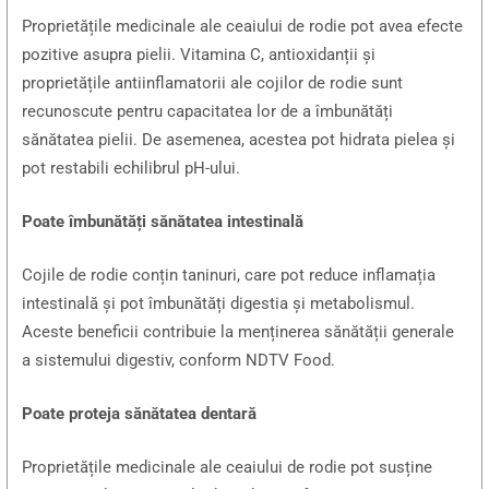
Proprietățile medicinale ale ceaiului de rodie pot avea efecte
pozitive asupra pielii. Vitamina C, antioxidanții și
proprietățile antiinflamatorii ale cojilor de rodie sunt
recunoscute pentru capacitatea lor de a îmbunătăți
sănătatea pielii. De asemenea, acestea pot hidrata pielea și
pot restabili echilibrul pH-ului.
Poate îmbunătăți sănătatea intestinală
Cojile de rodie conțin taninuri, care pot reduce inflamația
intestinală și pot îmbunătăți digestia și metabolismul.
Aceste beneficii contribuie la menținerea sănătății generale
a sistemului digestiv, conform NDTV Food.
Poate proteja sănătatea dentară
Proprietățile medicinale ale ceaiului de rodie pot susține