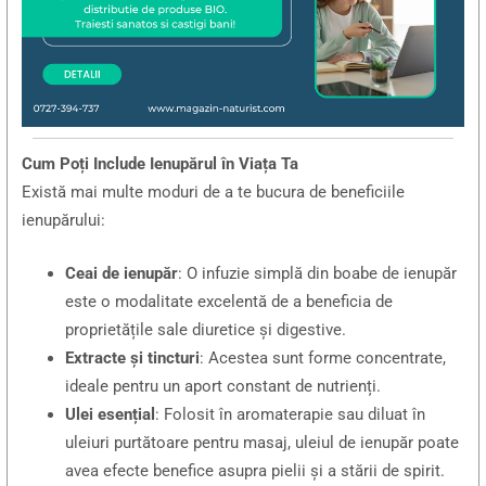
Cum Poți Include Ienupărul în Viața Ta
Există mai multe moduri de a te bucura de beneficiile
ienupărului:
Ceai de ienupăr
: O infuzie simplă din boabe de ienupăr
este o modalitate excelentă de a beneficia de
proprietățile sale diuretice și digestive.
Extracte și tincturi
: Acestea sunt forme concentrate,
ideale pentru un aport constant de nutrienți.
Ulei esențial
: Folosit în aromaterapie sau diluat în
uleiuri purtătoare pentru masaj, uleiul de ienupăr poate
avea efecte benefice asupra pielii și a stării de spirit.