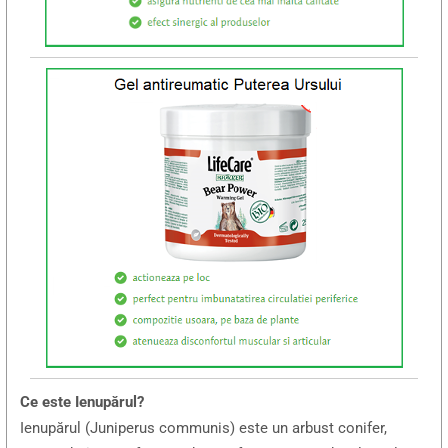
Ce este Ienupărul?
Ienupărul (Juniperus communis) este un arbust conifer,