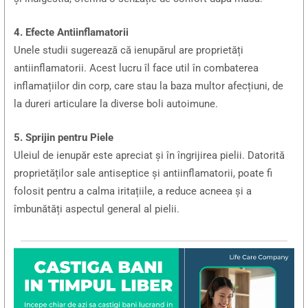
4. Efecte Antiinflamatorii
Unele studii sugerează că ienupărul are proprietăți
antiinflamatorii. Acest lucru îl face util în combaterea
inflamațiilor din corp, care stau la baza multor afecțiuni, de
la dureri articulare la diverse boli autoimune.
5. Sprijin pentru Piele
Uleiul de ienupăr este apreciat și în îngrijirea pielii. Datorită
proprietăților sale antiseptice și antiinflamatorii, poate fi
folosit pentru a calma iritațiile, a reduce acneea și a
îmbunătăți aspectul general al pielii.