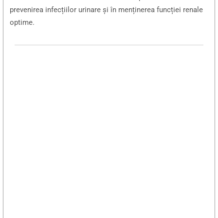
prevenirea infecțiilor urinare și în menținerea funcției renale
optime.