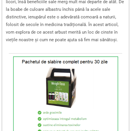
licori, însă beneficiile sale merg mult mai departe de atât. De
la boabe de culoare albastru închis până la acele sale
distinctive, ienupărul este o adevărată comoară a naturii,
folosit de secole în medicina tradițională. În acest articol,
vom explora de ce acest arbust merită un loc de cinste în
viețile noastre și cum ne poate ajuta să fim mai sănătoși.