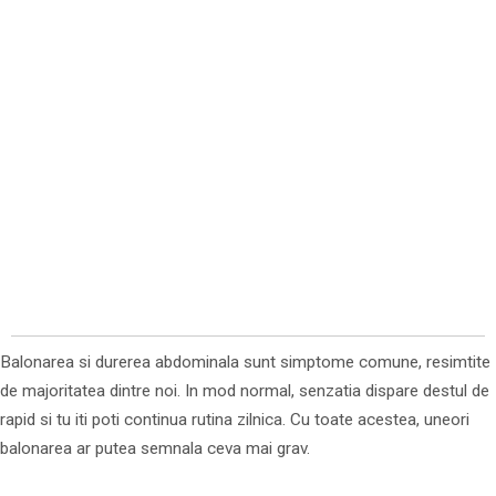
Balonarea si durerea abdominala sunt simptome comune, resimtite
de majoritatea dintre noi. In mod normal, senzatia dispare destul de
rapid si tu iti poti continua rutina zilnica. Cu toate acestea, uneori
balonarea ar putea semnala ceva mai grav.