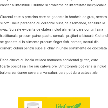
cancer al intestinului subtire si probleme de infertilitate inexplicabile.
Glutenul este o proteina care se gaseste in boabele de grau, secara
si orz. Unele persoane cu celiachie sunt, de asemenea, sensibile la
ovaz. Sursele evidente de gluten includ alimente care contin faina
traditionala, precum paine, paste, cereale, prajituri si biscuiti. Glutenul
se gaseste si in alimente precum finger fish, carnati, sosuri din
comert, cuburi pentru supe si chiar in unele sortimente de ciocolata.
Daca cineva cu boala celiaca mananca accidental gluten, este
foarte posibil sa ii fie rau cateva ore. Simptomele pot varia si includ
balonarea, diaree severa si varsaturi, care pot dura cateva zile.