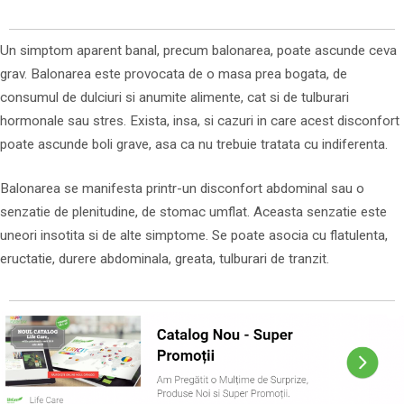
Un simptom aparent banal, precum balonarea, poate ascunde ceva
grav. Balonarea este provocata de o masa prea bogata, de
consumul de dulciuri si anumite alimente, cat si de tulburari
hormonale sau stres. Exista, insa, si cazuri in care acest disconfort
poate ascunde boli grave, asa ca nu trebuie tratata cu indiferenta.
Balonarea se manifesta printr-un disconfort abdominal sau o
senzatie de plenitudine, de stomac umflat. Aceasta senzatie este
uneori insotita si de alte simptome. Se poate asocia cu flatulenta,
eructatie, durere abdominala, greata, tulburari de tranzit.