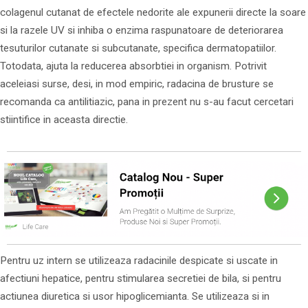
colagenul cutanat de efectele nedorite ale expunerii directe la soare
si la razele UV si inhiba o enzima raspunatoare de deteriorarea
tesuturilor cutanate si subcutanate, specifica dermatopatiilor.
Totodata, ajuta la reducerea absorbtiei in organism. Potrivit
aceleiasi surse, desi, in mod empiric, radacina de brusture se
recomanda ca antilitiazic, pana in prezent nu s-au facut cercetari
stiintifice in aceasta directie.
Pentru uz intern se utilizeaza radacinile despicate si uscate in
afectiuni hepatice, pentru stimularea secretiei de bila, si pentru
actiunea diuretica si usor hipoglicemianta. Se utilizeaza si in