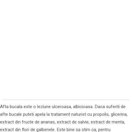
Afta bucala este o leziune ulceroasa, albicioasa. Daca suferiti de
afte bucale puteti apela la tratament naturist cu propolis, glicerina,
extract din fructe de ananas, extract de salvie, extract de menta,
extract din flori de galbenele. Este bine sa stim ca, pentru