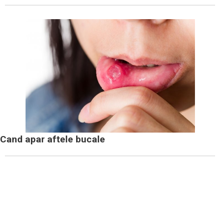
Cand apar aftele bucale