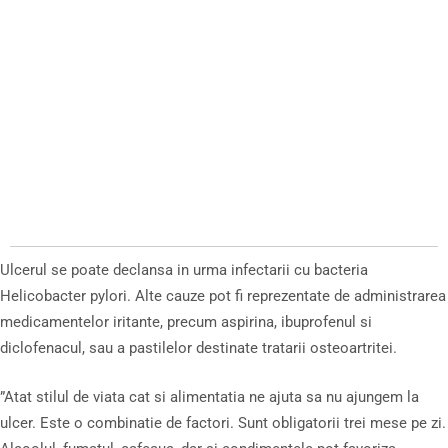
Ulcerul se poate declansa in urma infectarii cu bacteria
Helicobacter pylori. Alte cauze pot fi reprezentate de administrarea
medicamentelor iritante, precum aspirina, ibuprofenul si
diclofenacul, sau a pastilelor destinate tratarii osteoartritei.
”Atat stilul de viata cat si alimentatia ne ajuta sa nu ajungem la
ulcer. Este o combinatie de factori. Sunt obligatorii trei mese pe zi.