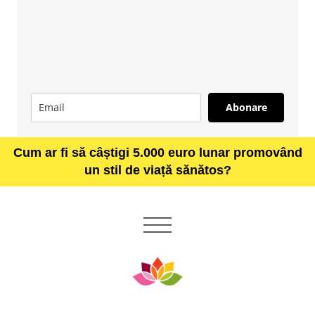
Abonare
Cum ar fi să câștigi 5.000 euro lunar promovând
un stil de viață sănătos?