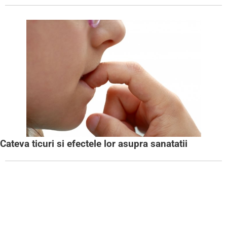
Cateva ticuri si efectele lor asupra sanatatii