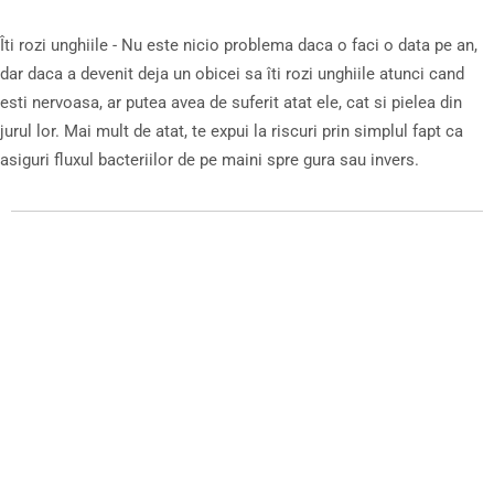
Îti rozi unghiile - Nu este nicio problema daca o faci o data pe an,
dar daca a devenit deja un obicei sa îti rozi unghiile atunci cand
esti nervoasa, ar putea avea de suferit atat ele, cat si pielea din
jurul lor. Mai mult de atat, te expui la riscuri prin simplul fapt ca
asiguri fluxul bacteriilor de pe maini spre gura sau invers.