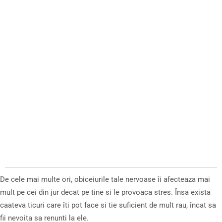
De cele mai multe ori, obiceiurile tale nervoase îi afecteaza mai
mult pe cei din jur decat pe tine si le provoaca stres. Însa exista
caateva ticuri care îti pot face si tie suficient de mult rau, încat sa
fii nevoita sa renunti la ele.