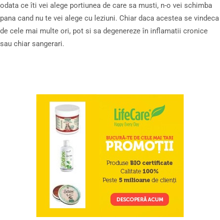
odata ce îti vei alege portiunea de care sa musti, n-o vei schimba
pana cand nu te vei alege cu leziuni. Chiar daca acestea se vindeca
de cele mai multe ori, pot si sa degenereze în inflamatii cronice
sau chiar sangerari.