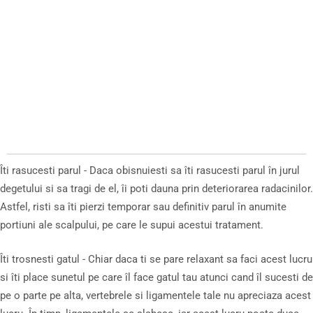
Îti rasucesti parul - Daca obisnuiesti sa îti rasucesti parul în jurul
degetului si sa tragi de el, îi poti dauna prin deteriorarea radacinilor.
Astfel, risti sa îti pierzi temporar sau definitiv parul în anumite
portiuni ale scalpului, pe care le supui acestui tratament.
Îti trosnesti gatul - Chiar daca ti se pare relaxant sa faci acest lucru
si îti place sunetul pe care îl face gatul tau atunci cand îl sucesti de
pe o parte pe alta, vertebrele si ligamentele tale nu apreciaza acest