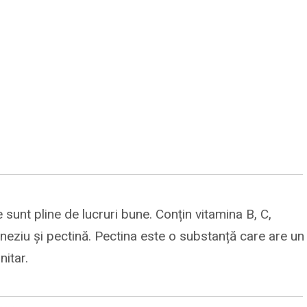
 sunt pline de lucruri bune. Conțin vitamina B, C,
gneziu și pectină. Pectina este o substanță care are un
nitar.