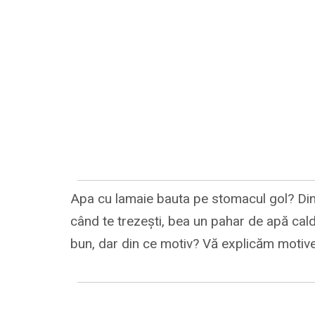
Apa cu lamaie bauta pe stomacul gol? Din 
când te trezești, bea un pahar de apă cal
bun, dar din ce motiv? Vă explicăm motive