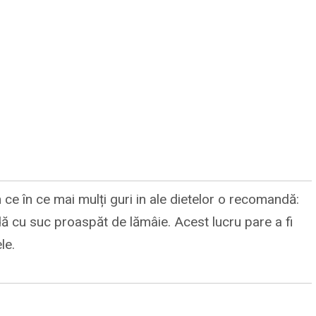
ce în ce mai mulți guri in ale dietelor o recomandă:
dă cu suc proaspăt de lămâie. Acest lucru pare a fi
le.