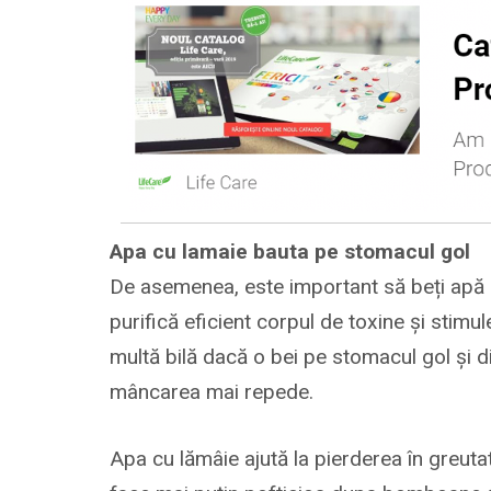
Apa cu lamaie bauta pe stomacul gol
De asemenea, este important să beți apă 
purifică eficient corpul de toxine și stimu
multă bilă dacă o bei pe stomacul gol și di
mâncarea mai repede.
Apa cu lămâie ajută la pierderea în greuta