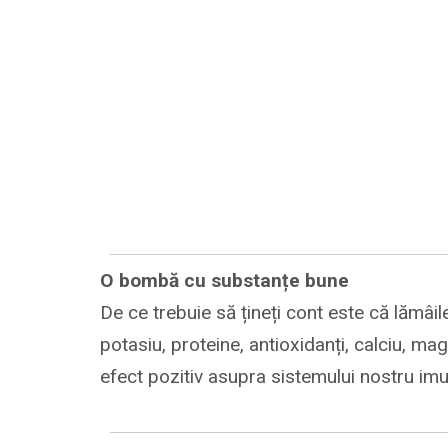
O bombă cu substanțe bune
De ce trebuie să țineți cont este că lămâile
potasiu, proteine, antioxidanți, calciu, ma
efect pozitiv asupra sistemului nostru imu