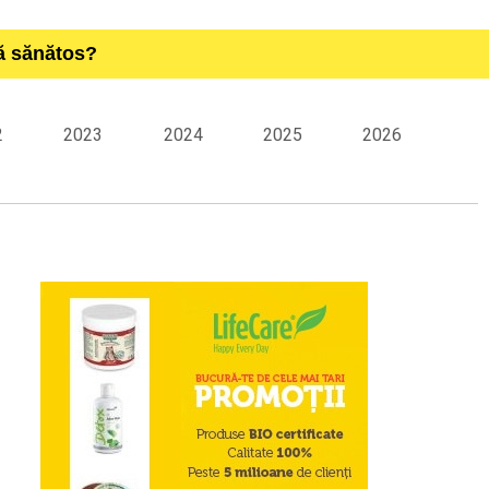
ță sănătos?
2
2023
2024
2025
2026