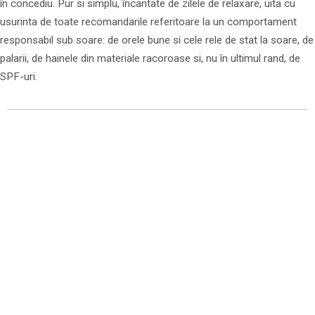
în concediu. Pur si simplu, încantate de zilele de relaxare, uita cu
usurinta de toate recomandarile referitoare la un comportament
responsabil sub soare: de orele bune si cele rele de stat la soare, de
palarii, de hainele din materiale racoroase si, nu în ultimul rand, de
SPF-uri.