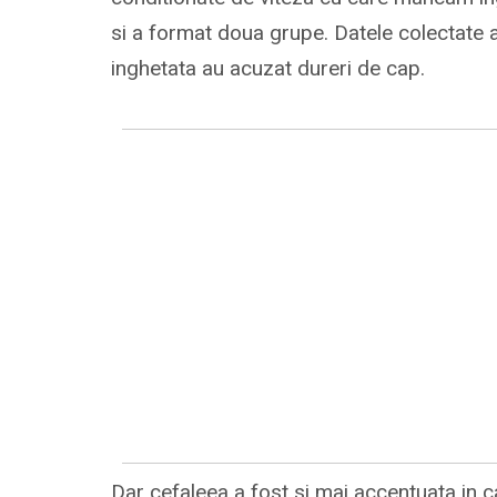
si a format doua grupe. Datele colectate 
inghetata au acuzat dureri de cap.
Dar cefaleea a fost si mai accentuata in c