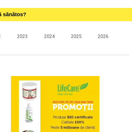
ță sănătos?
2
2023
2024
2025
2026