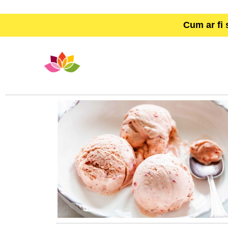
Cum ar fi 