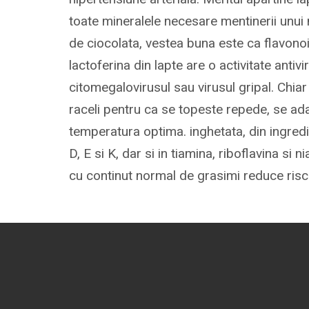
toate mineralele necesare mentinerii unui n
de ciocolata, vestea buna este ca flavonoi
lactoferina din lapte are o activitate anti
citomegalovirusul sau virusul gripal. Chi
raceli pentru ca se topeste repede, se ada
temperatura optima. inghetata, din ingredi
D, E si K, dar si in tiamina, riboflavina si
cu continut normal de grasimi reduce riscul a