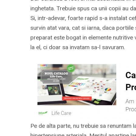
inghetata. Trebuie spus ca unii copii au da
Si, intr-adevar, foarte rapid s-a instalat 
survin atat vara, cat si iarna, daca portiile
preparat este bogat in elemente nutritive
la el, ci doar sa invatam sa-l savuram.
Pe de alta parte, nu trebuie sa renuntam l
hipertensiune arteriala. Meritul apartine la