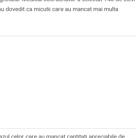
au dovedit ca micutii care au mancat mai multa
azul celor care au mancat cantitati apreciabile de