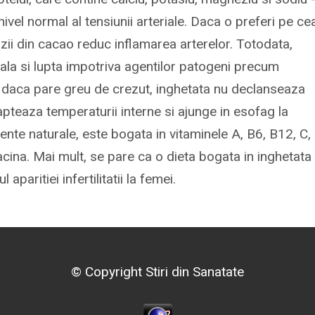
ivel normal al tensiunii arteriale. Daca o preferi pe ce
zii din cacao reduc inflamarea arterelor. Totodata,
virala si lupta impotriva agentilor patogeni precum
ar daca pare greu de crezut, inghetata nu declanseaza
pteaza temperaturii interne si ajunge in esofag la
ente naturale, este bogata in vitaminele A, B6, B12, C,
 niacina. Mai mult, se pare ca o dieta bogata in inghetata
paritiei infertilitatii la femei.
© Copyright Stiri din Sanatate