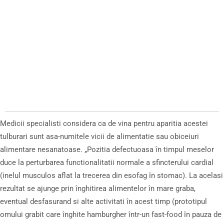
Medicii specialisti considera ca de vina pentru aparitia acestei
tulburari sunt asa-numitele vicii de alimentatie sau obiceiuri
alimentare nesanatoase. „Pozitia defectuoasa în timpul meselor
duce la perturbarea functionalitatii normale a sfincterului cardial
(inelul musculos aflat la trecerea din esofag în stomac). La acelasi
rezultat se ajunge prin înghitirea alimentelor în mare graba,
eventual desfasurand si alte activitati în acest timp (prototipul
omului grabit care înghite hamburgher într-un fast-food în pauza de