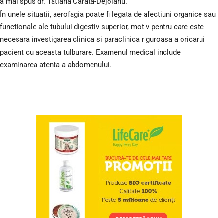
a mai spus dr. Tatiana Carata-Dejoianu.
În unele situatii, aerofagia poate fi legata de afectiuni organice sau
functionale ale tubului digestiv superior, motiv pentru care este
necesara investigarea clinica si paraclinica riguroasa a oricarui
pacient cu aceasta tulburare. Examenul medical include
examinarea atenta a abdomenului.