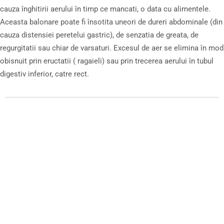
cauza înghitirii aerului în timp ce mancati, o data cu alimentele.
Aceasta balonare poate fi însotita uneori de dureri abdominale (din
cauza distensiei peretelui gastric), de senzatia de greata, de
regurgitatii sau chiar de varsaturi. Excesul de aer se elimina în mod
obisnuit prin eructatii ( ragaieli) sau prin trecerea aerului în tubul
digestiv inferior, catre rect.