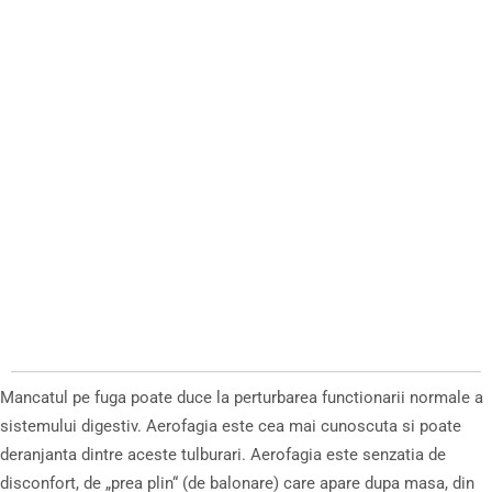
Mancatul pe fuga poate duce la perturbarea functionarii normale a
sistemului digestiv. Aerofagia este cea mai cunoscuta si poate
deranjanta dintre aceste tulburari. Aerofagia este senzatia de
disconfort, de „prea plin“ (de balonare) care apare dupa masa, din