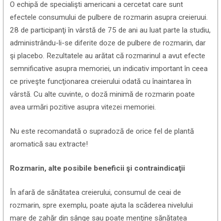
O echipă de specialişti americani a cercetat care sunt
efectele consumului de pulbere de rozmarin asupra creieruui.
28 de participanţi în vârstă de 75 de ani au luat parte la studiu,
administrându-li-se diferite doze de pulbere de rozmarin, dar
şi placebo. Rezultatele au arătat că rozmarinul a avut efecte
semnificative asupra memoriei, un indicativ important în ceea
ce priveşte funcţionarea creierului odată cu înaintarea în
vârstă. Cu alte cuvinte, o doză minimă de rozmarin poate
avea urmări pozitive asupra vitezei memoriei.
Nu este recomandată o supradoză de orice fel de plantă
aromatică sau extracte!
Rozmarin, alte posibile beneficii şi contraindicaţii
În afară de sănătatea creierului, consumul de ceai de
rozmarin, spre exemplu, poate ajuta la scăderea nivelului
mare de zahăr din sânge sau poate menţine sănătatea