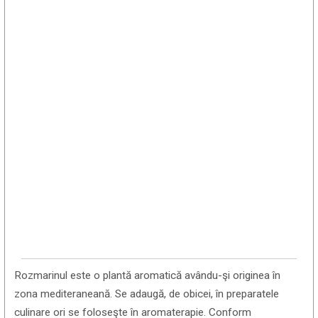
Rozmarinul este o plantă aromatică avându-şi originea în
zona mediteraneană. Se adaugă, de obicei, în preparatele
culinare ori se foloseşte în aromaterapie. Conform