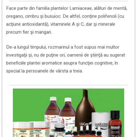
Face parte din familia plantelor Lamiaceae, alături de mentă,
oregano, cimbru şi busuioc. De altfel, conţine polifenoli (cu
acţiune antioxidantă), vitaminele A şi C, dar şi minerale
precum fier şi mangan.
De-a lungul timpului, rozmarinul a fost supus mai multor
investigaţii şi, nu de puţine ori, oamenii de ştiinţă au sugerat
beneficiile plantei aromatice asupra funcţiei cognitive, în
special la persoanele de vârsta a treia.