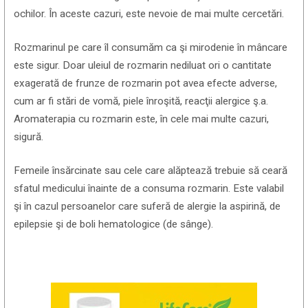
ochilor. În aceste cazuri, este nevoie de mai multe cercetări.
Rozmarinul pe care îl consumăm ca şi mirodenie în mâncare
este sigur. Doar uleiul de rozmarin nediluat ori o cantitate
exagerată de frunze de rozmarin pot avea efecte adverse,
cum ar fi stări de vomă, piele înroşită, reacţii alergice ş.a.
Aromaterapia cu rozmarin este, în cele mai multe cazuri,
sigură.
Femeile însărcinate sau cele care alăptează trebuie să ceară
sfatul medicului înainte de a consuma rozmarin. Este valabil
şi în cazul persoanelor care suferă de alergie la aspirină, de
epilepsie şi de boli hematologice (de sânge).