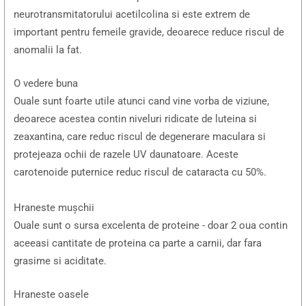
neurotransmitatorului acetilcolina si este extrem de
important pentru femeile gravide, deoarece reduce riscul de
anomalii la fat.
O vedere buna
Ouale sunt foarte utile atunci cand vine vorba de viziune,
deoarece acestea contin niveluri ridicate de luteina si
zeaxantina, care reduc riscul de degenerare maculara si
protejeaza ochii de razele UV daunatoare. Aceste
carotenoide puternice reduc riscul de cataracta cu 50%.
Hraneste mușchii
Ouale sunt o sursa excelenta de proteine ​​- doar 2 oua contin
aceeasi cantitate de proteina ca parte a carnii, dar fara
grasime si aciditate.
Hraneste oasele