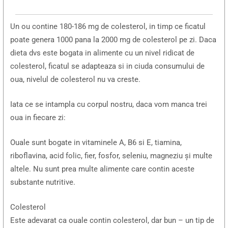
Un ou contine 180-186 mg de colesterol, in timp ce ficatul
poate genera 1000 pana la 2000 mg de colesterol pe zi. Daca
dieta dvs este bogata in alimente cu un nivel ridicat de
colesterol, ficatul se adapteaza si in ciuda consumului de
oua, nivelul de colesterol nu va creste.
Iata ce se intampla cu corpul nostru, daca vom manca trei
oua in fiecare zi:
Ouale sunt bogate in vitaminele A, B6 si E, tiamina,
riboflavina, acid folic, fier, fosfor, seleniu, magneziu și multe
altele. Nu sunt prea multe alimente care contin aceste
substante nutritive.
Colesterol
Este adevarat ca ouale contin colesterol, dar bun – un tip de