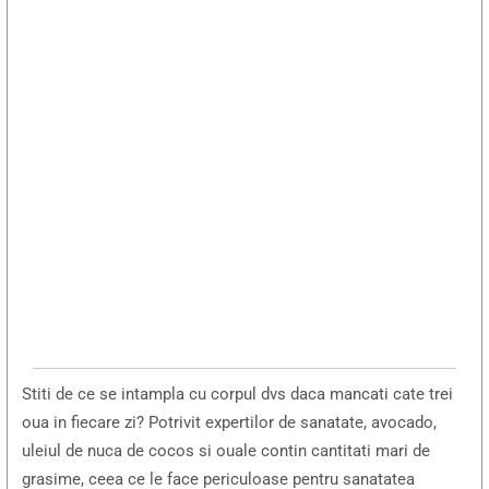
Stiti de ce se intampla cu corpul dvs daca mancati cate trei
oua in fiecare zi? Potrivit expertilor de sanatate, avocado,
uleiul de nuca de cocos si ouale contin cantitati mari de
grasime, ceea ce le face periculoase pentru sanatatea