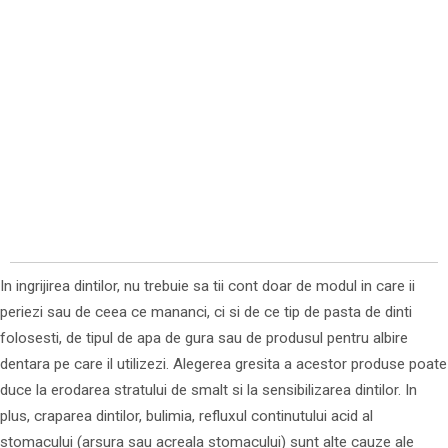
In ingrijirea dintilor, nu trebuie sa tii cont doar de modul in care ii
periezi sau de ceea ce mananci, ci si de ce tip de pasta de dinti
folosesti, de tipul de apa de gura sau de produsul pentru albire
dentara pe care il utilizezi. Alegerea gresita a acestor produse poate
duce la erodarea stratului de smalt si la sensibilizarea dintilor. In
plus, craparea dintilor, bulimia, refluxul continutului acid al
stomacului (arsura sau acreala stomacului) sunt alte cauze ale