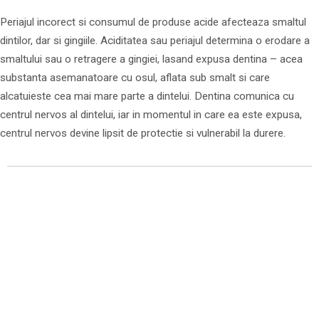
Periajul incorect si consumul de produse acide afecteaza smaltul
dintilor, dar si gingiile. Aciditatea sau periajul determina o erodare a
smaltului sau o retragere a gingiei, lasand expusa dentina – acea
substanta asemanatoare cu osul, aflata sub smalt si care
alcatuieste cea mai mare parte a dintelui. Dentina comunica cu
centrul nervos al dintelui, iar in momentul in care ea este expusa,
centrul nervos devine lipsit de protectie si vulnerabil la durere.