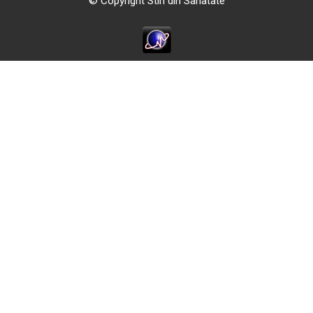
© Copyright Stiri din Sanatate