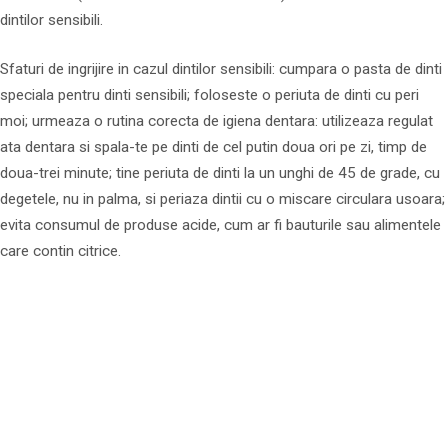
dintilor sensibili.
Sfaturi de ingrijire in cazul dintilor sensibili: cumpara o pasta de dinti
speciala pentru dinti sensibili; foloseste o periuta de dinti cu peri
moi; urmeaza o rutina corecta de igiena dentara: utilizeaza regulat
ata dentara si spala-te pe dinti de cel putin doua ori pe zi, timp de
doua-trei minute; tine periuta de dinti la un unghi de 45 de grade, cu
degetele, nu in palma, si periaza dintii cu o miscare circulara usoara;
evita consumul de produse acide, cum ar fi bauturile sau alimentele
care contin citrice.