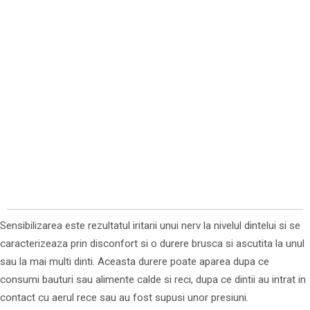
Sensibilizarea este rezultatul iritarii unui nerv la nivelul dintelui si se
caracterizeaza prin disconfort si o durere brusca si ascutita la unul
sau la mai multi dinti. Aceasta durere poate aparea dupa ce
consumi bauturi sau alimente calde si reci, dupa ce dintii au intrat in
contact cu aerul rece sau au fost supusi unor presiuni.