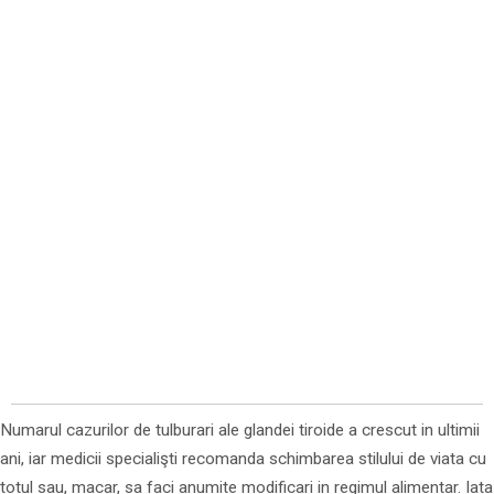
Numarul cazurilor de tulburari ale glandei tiroide a crescut in ultimii
ani, iar medicii specialişti recomanda schimbarea stilului de viata cu
totul sau, macar, sa faci anumite modificari in regimul alimentar. Iata