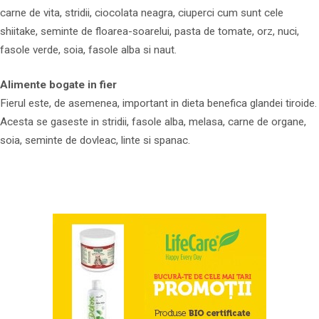
carne de vita, stridii, ciocolata neagra, ciuperci cum sunt cele
shiitake, seminte de floarea-soarelui, pasta de tomate, orz, nuci,
fasole verde, soia, fasole alba si naut.
Alimente bogate in fier
Fierul este, de asemenea, important in dieta benefica glandei tiroide.
Acesta se gaseste in stridii, fasole alba, melasa, carne de organe,
soia, seminte de dovleac, linte si spanac.