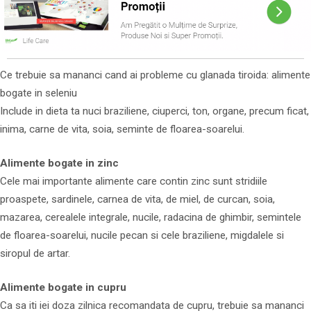
Ce trebuie sa mananci cand ai probleme cu glanada tiroida: alimente
bogate in seleniu
Include in dieta ta nuci braziliene, ciuperci, ton, organe, precum ficat,
inima, carne de vita, soia, seminte de floarea-soarelui.
Alimente bogate in zinc
Cele mai importante alimente care contin zinc sunt stridiile
proaspete, sardinele, carnea de vita, de miel, de curcan, soia,
mazarea, cerealele integrale, nucile, radacina de ghimbir, semintele
de floarea-soarelui, nucile pecan si cele braziliene, migdalele si
siropul de artar.
Alimente bogate in cupru
Ca sa iti iei doza zilnica recomandata de cupru, trebuie sa mananci