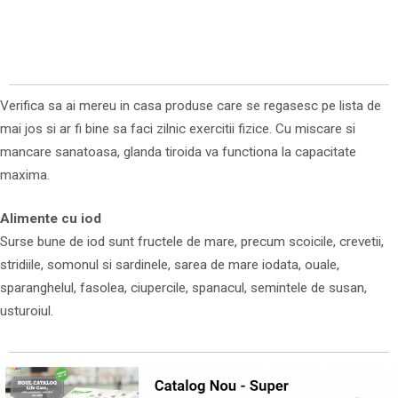
Verifica sa ai mereu in casa produse care se regasesc pe lista de
mai jos si ar fi bine sa faci zilnic exercitii fizice. Cu miscare si
mancare sanatoasa, glanda tiroida va functiona la capacitate
maxima.
Alimente cu iod
Surse bune de iod sunt fructele de mare, precum scoicile, crevetii,
stridiile, somonul si sardinele, sarea de mare iodata, ouale,
sparanghelul, fasolea, ciupercile, spanacul, semintele de susan,
usturoiul.