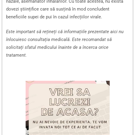
nazale, asemănător inhalărilor. Cu toate acestea, nu există
dovezi științifice care să susțină în mod concludent
beneficiile supei de pui în cazul infecțiilor virale.
Este important să rețineți că informațiile prezentate aici nu
înlocuiesc consultația medicală. Este recomandat să
solicitați sfatul medicului înainte de a încerca orice
tratament.