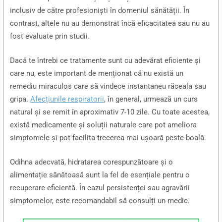
inclusiv de către profesioniști în domeniul sănătății. În
contrast, altele nu au demonstrat încă eficacitatea sau nu au
fost evaluate prin studii.
Dacă te întrebi ce tratamente sunt cu adevărat eficiente și
care nu, este important de menționat că nu există un
remediu miraculos care să vindece instantaneu răceala sau
gripa.
Afecțiunile respiratorii
, în general, urmează un curs
natural și se remit în aproximativ 7-10 zile. Cu toate acestea,
există medicamente și soluții naturale care pot ameliora
simptomele și pot facilita trecerea mai ușoară peste boală.
Odihna adecvată, hidratarea corespunzătoare și o
alimentație sănătoasă sunt la fel de esențiale pentru o
recuperare eficientă. În cazul persistenței sau agravării
simptomelor, este recomandabil să consulți un medic.