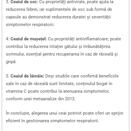
3.
Ceaiul de soc:
Cu proprietăți antivirale, poate ajuta la
reducerea febrei, iar suplimentele de soc sub formă de
capsule au demonstrat reducerea duratei și severității
simptomelor respiratorii.
4.
Ceaiul de mușețel:
Cu proprietăți antiinflamatoare, poate
contribui la reducerea iritației gâtului și îmbunătățirea
somnului, esențial pentru recuperarea în caz de răceală și
gripă.
5.
Ceaiul de lămâie:
Deși studiile care confirmă beneficiile
sale în caz de răceală sunt limitate, conținutul bogat în
vitamina C poate contribui la atenuarea simptomelor,
conform unei metaanalize din 2013.
În concluzie, alegerea unui ceai potrivit poate oferi un sprijin
eficient în gestionarea simptomelor respiratorii.