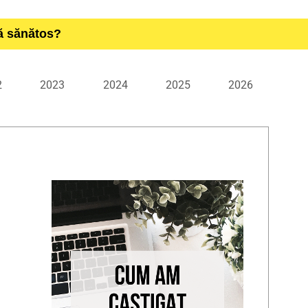
ță sănătos?
2
2023
2024
2025
2026