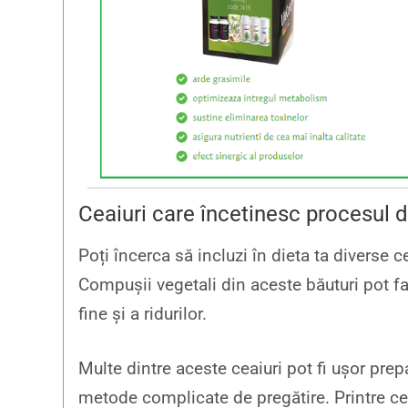
Ceaiuri care încetinesc procesul 
Poți încerca să incluzi în dieta ta diverse
Compușii vegetali din aceste băuturi pot f
fine și a ridurilor.
Multe dintre aceste ceaiuri pot fi ușor pr
metode complicate de pregătire. Printre ce