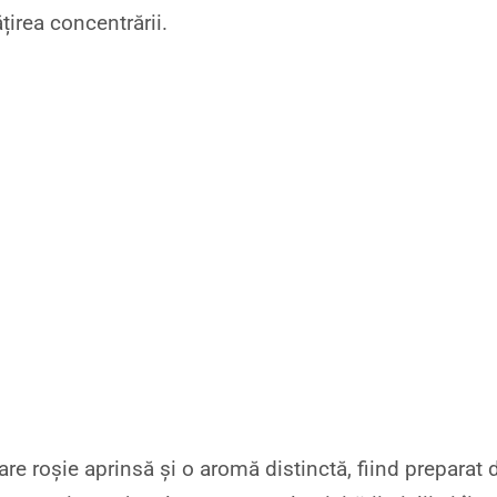
irea concentrării.
re roșie aprinsă și o aromă distinctă, fiind preparat 