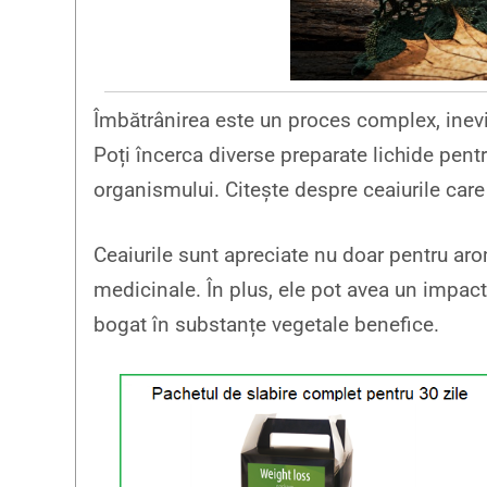
Îmbătrânirea este un proces complex, inevita
Poți încerca diverse preparate lichide pent
organismului. Citește despre ceaiurile care
Ceaiurile sunt apreciate nu doar pentru aro
medicinale. În plus, ele pot avea un impact
bogat în substanțe vegetale benefice.