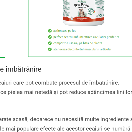
de îmbătrânire
 ceaiuri care pot combate procesul de îmbătrânire.
ace pielea mai netedă și pot reduce adâncimea liniilo
eparate acasă, deoarece nu necesită multe ingrediente 
le mai populare efecte ale acestor ceaiuri se numără