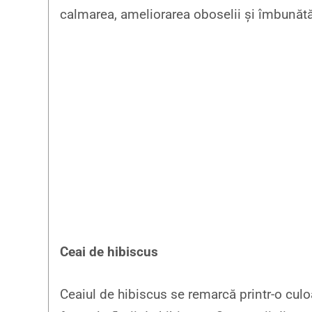
calmarea, ameliorarea oboselii și îmbunătăț
Ceai de hibiscus
Ceaiul de hibiscus se remarcă printr-o culoa