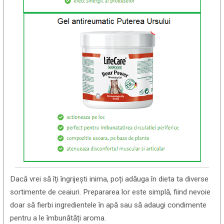
Dacă vrei să îți îngrijești inima, poți adăuga în dieta ta diverse
sortimente de ceaiuri. Prepararea lor este simplă, fiind nevoie
doar să fierbi ingredientele în apă sau să adaugi condimente
pentru a le îmbunătăți aroma.