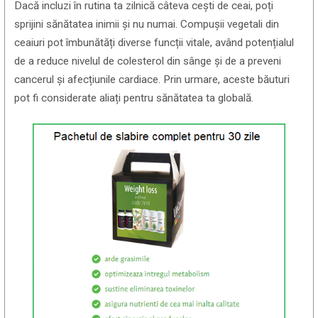
Dacă incluzi în rutina ta zilnică câteva cești de ceai, poți
sprijini sănătatea inimii și nu numai. Compușii vegetali din
ceaiuri pot îmbunătăți diverse funcții vitale, având potențialul
de a reduce nivelul de colesterol din sânge și de a preveni
cancerul și afecțiunile cardiace. Prin urmare, aceste băuturi
pot fi considerate aliați pentru sănătatea ta globală.