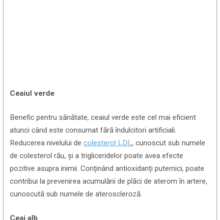
Ceaiul verde
Benefic pentru sănătate, ceaiul verde este cel mai eficient
atunci când este consumat fără îndulcitori artificiali.
Reducerea nivelului de
colesterol LDL
, cunoscut sub numele
de colesterol rău, și a trigliceridelor poate avea efecte
pozitive asupra inimii. Conținând antioxidanți puternici, poate
contribui la prevenirea acumulării de plăci de aterom în artere,
cunoscută sub numele de ateroscleroză.
Ceai alb