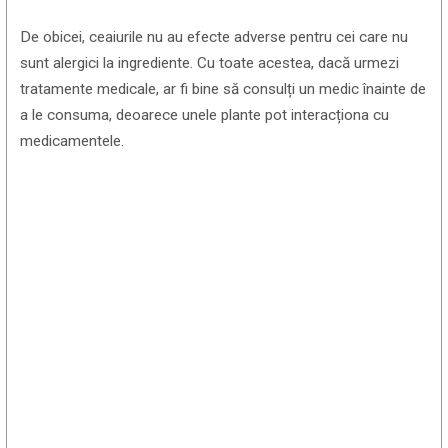
De obicei, ceaiurile nu au efecte adverse pentru cei care nu
sunt alergici la ingrediente. Cu toate acestea, dacă urmezi
tratamente medicale, ar fi bine să consulți un medic înainte de
a le consuma, deoarece unele plante pot interacționa cu
medicamentele.