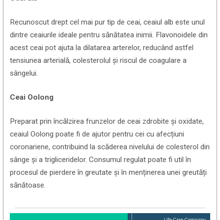
Recunoscut drept cel mai pur tip de ceai, ceaiul alb este unul
dintre ceaiurile ideale pentru sănătatea inimii. Flavonoidele din
acest ceai pot ajuta la dilatarea arterelor, reducând astfel
tensiunea arterială, colesterolul și riscul de coagulare a
sângelui.
Ceai Oolong
Preparat prin încălzirea frunzelor de ceai zdrobite și oxidate,
ceaiul Oolong poate fi de ajutor pentru cei cu afecțiuni
coronariene, contribuind la scăderea nivelului de colesterol din
sânge și a trigliceridelor. Consumul regulat poate fi util în
procesul de pierdere în greutate și în menținerea unei greutăți
sănătoase.