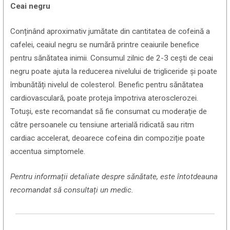
Ceai negru
Conținând aproximativ jumătate din cantitatea de cofeină a
cafelei, ceaiul negru se numără printre ceaiurile benefice
pentru sănătatea inimii. Consumul zilnic de 2-3 cești de ceai
negru poate ajuta la reducerea nivelului de trigliceride și poate
îmbunătăți nivelul de colesterol. Benefic pentru sănătatea
cardiovasculară, poate proteja împotriva aterosclerozei.
Totuși, este recomandat să fie consumat cu moderație de
către persoanele cu tensiune arterială ridicată sau ritm
cardiac accelerat, deoarece cofeina din compoziție poate
accentua simptomele.
Pentru informații detaliate despre sănătate, este întotdeauna
recomandat să consultați un medic.