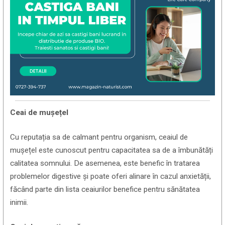
Ceai de mușețel
Cu reputația sa de calmant pentru organism, ceaiul de
mușețel este cunoscut pentru capacitatea sa de a îmbunătăți
calitatea somnului. De asemenea, este benefic în tratarea
problemelor digestive și poate oferi alinare în cazul anxietății,
făcând parte din lista ceaiurilor benefice pentru sănătatea
inimii.