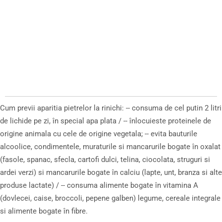
Cum previi aparitia pietrelor la rinichi: -- consuma de cel putin 2 litri
de lichide pe zi, în special apa plata / -- înlocuieste proteinele de
origine animala cu cele de origine vegetala; -- evita bauturile
alcoolice, condimentele, muraturile si mancarurile bogate în oxalat
(fasole, spanac, sfecla, cartofi dulci, telina, ciocolata, struguri si
ardei verzi) si mancarurile bogate în calciu (lapte, unt, branza si alte
produse lactate) / -- consuma alimente bogate în vitamina A
(dovlecei, caise, broccoli, pepene galben) legume, cereale integrale
si alimente bogate în fibre.