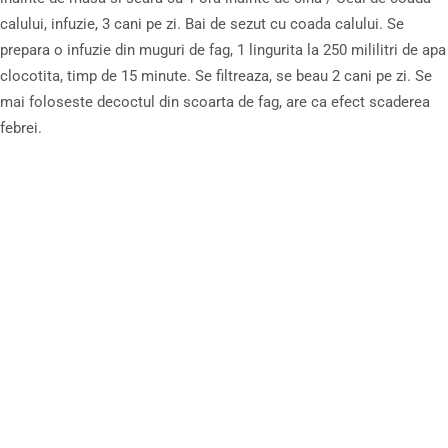
calului, infuzie, 3 cani pe zi. Bai de sezut cu coada calului. Se
prepara o infuzie din muguri de fag, 1 lingurita la 250 mililitri de apa
clocotita, timp de 15 minute. Se filtreaza, se beau 2 cani pe zi. Se
mai foloseste decoctul din scoarta de fag, are ca efect scaderea
febrei.