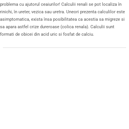
problema cu ajutorul ceaiurilor! Calculii renali se pot localiza în
rinichi, în ureter, vezica sau uretra. Uneori prezenta calculilor este
asimptomatica, exista însa posibilitatea ca acestia sa migreze si
sa apara astfel crize dureroase (colica renala). Calculii sunt
formati de obicei din acid uric si fosfat de calciu.