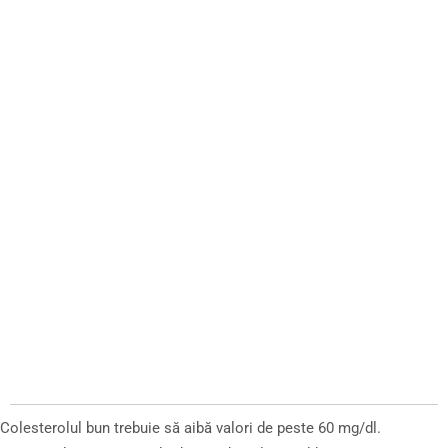
Colesterolul bun trebuie să aibă valori de peste 60 mg/dl.