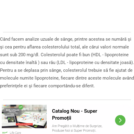
Când facem analize uzuale de sânge, printre acestea se numără şi
şi cea pentru aflarea colesterolului total, ale cărui valori normale
sunt sub 200 mg/dl. Colesterolul poate fi bun (HDL - lipoproteine
cu densitate înaltă ) sau rău (LDL - lipoproteine cu densitate joasă).
Pentru a se deplasa prin sânge, colesterolul trebuie să fie ajutat de
molecule numite lipoproteine, fiecare dintre aceste molecule având
preferinţele ei şi fiecare comportându-se diferit.