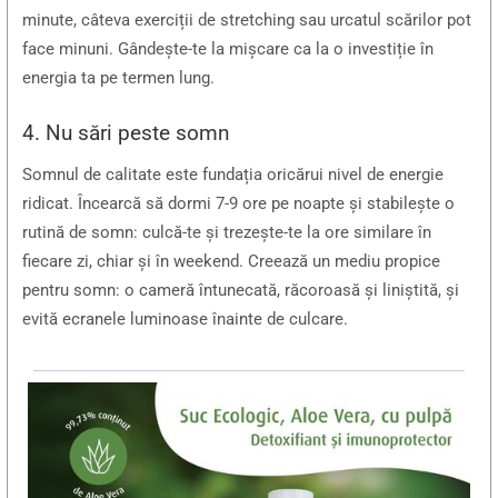
minute, câteva exerciții de stretching sau urcatul scărilor pot
face minuni. Gândește-te la mișcare ca la o investiție în
energia ta pe termen lung.
4. Nu sări peste somn
Somnul de calitate este fundația oricărui nivel de energie
ridicat. Încearcă să dormi 7-9 ore pe noapte și stabilește o
rutină de somn: culcă-te și trezește-te la ore similare în
fiecare zi, chiar și în weekend. Creează un mediu propice
pentru somn: o cameră întunecată, răcoroasă și liniștită, și
evită ecranele luminoase înainte de culcare.