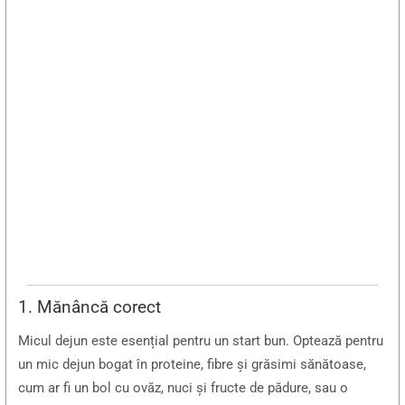
1. Mănâncă corect
Micul dejun este esențial pentru un start bun. Optează pentru
un mic dejun bogat în proteine, fibre și grăsimi sănătoase,
cum ar fi un bol cu ovăz, nuci și fructe de pădure, sau o