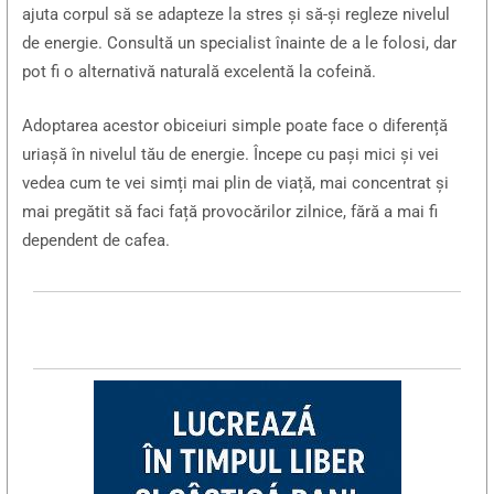
ajuta corpul să se adapteze la stres și să-și regleze nivelul
de energie. Consultă un specialist înainte de a le folosi, dar
pot fi o alternativă naturală excelentă la cofeină.
Adoptarea acestor obiceiuri simple poate face o diferență
uriașă în nivelul tău de energie. Începe cu pași mici și vei
vedea cum te vei simți mai plin de viață, mai concentrat și
mai pregătit să faci față provocărilor zilnice, fără a mai fi
dependent de cafea.