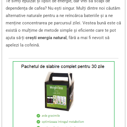
Te simți epuizat și lipsit de energie, dar vrei să scapi de
dependența de cafea? Nu ești singur. Mulți dintre noi căutăm
alternative naturale pentru a ne reîncărca bateriile și a ne
menține concentrarea pe parcursul zilei. Vestea bună este că
există o mulțime de metode simple și eficiente care te pot
ajuta să-ți
crești energia natural
, fără a mai fi nevoit să
apelezi la cofeină.