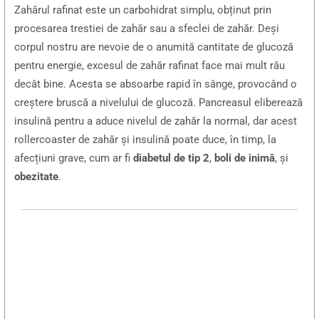
Zahărul rafinat este un carbohidrat simplu, obținut prin
procesarea trestiei de zahăr sau a sfeclei de zahăr. Deși
corpul nostru are nevoie de o anumită cantitate de glucoză
pentru energie, excesul de zahăr rafinat face mai mult rău
decât bine. Acesta se absoarbe rapid în sânge, provocând o
creștere bruscă a nivelului de glucoză. Pancreasul eliberează
insulină pentru a aduce nivelul de zahăr la normal, dar acest
rollercoaster de zahăr și insulină poate duce, în timp, la
afecțiuni grave, cum ar fi
diabetul de tip 2
,
boli de inimă
, și
obezitate
.