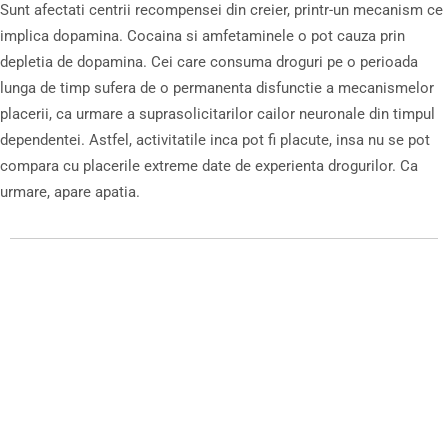
Sunt afectati centrii recompensei din creier, printr-un mecanism ce
implica dopamina. Cocaina si amfetaminele o pot cauza prin
depletia de dopamina. Cei care consuma droguri pe o perioada
lunga de timp sufera de o permanenta disfunctie a mecanismelor
placerii, ca urmare a suprasolicitarilor cailor neuronale din timpul
dependentei. Astfel, activitatile inca pot fi placute, insa nu se pot
compara cu placerile extreme date de experienta drogurilor. Ca
urmare, apare apatia.