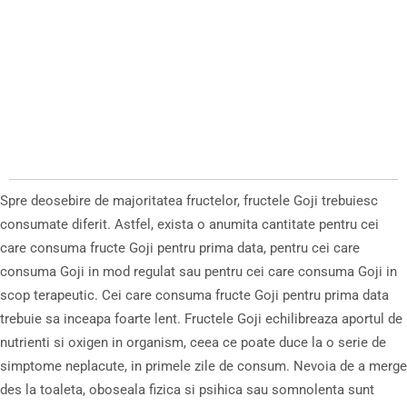
Spre deosebire de majoritatea fructelor, fructele Goji trebuiesc
consumate diferit. Astfel, exista o anumita cantitate pentru cei
care consuma fructe Goji pentru prima data, pentru cei care
consuma Goji in mod regulat sau pentru cei care consuma Goji in
scop terapeutic. Cei care consuma fructe Goji pentru prima data
trebuie sa inceapa foarte lent. Fructele Goji echilibreaza aportul de
nutrienti si oxigen in organism, ceea ce poate duce la o serie de
simptome neplacute, in primele zile de consum. Nevoia de a merge
des la toaleta, oboseala fizica si psihica sau somnolenta sunt