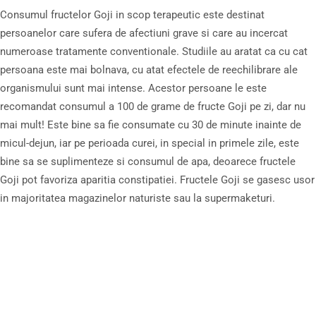
Consumul fructelor Goji in scop terapeutic este destinat
persoanelor care sufera de afectiuni grave si care au incercat
numeroase tratamente conventionale. Studiile au aratat ca cu cat
persoana este mai bolnava, cu atat efectele de reechilibrare ale
organismului sunt mai intense. Acestor persoane le este
recomandat consumul a 100 de grame de fructe Goji pe zi, dar nu
mai mult! Este bine sa fie consumate cu 30 de minute inainte de
micul-dejun, iar pe perioada curei, in special in primele zile, este
bine sa se suplimenteze si consumul de apa, deoarece fructele
Goji pot favoriza aparitia constipatiei. Fructele Goji se gasesc usor
in majoritatea magazinelor naturiste sau la supermaketuri.