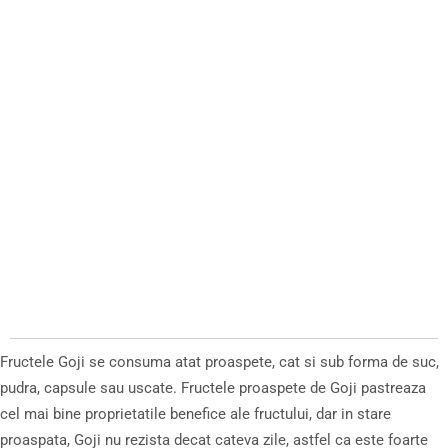
Fructele Goji se consuma atat proaspete, cat si sub forma de suc,
pudra, capsule sau uscate. Fructele proaspete de Goji pastreaza
cel mai bine proprietatile benefice ale fructului, dar in stare
proaspata, Goji nu rezista decat cateva zile, astfel ca este foarte