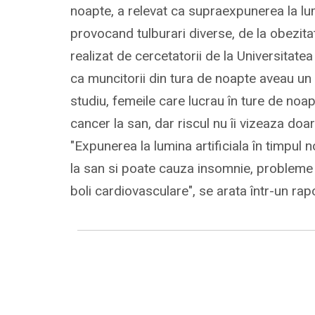
noapte, a relevat ca supraexpunerea la lum
provocand tulburari diverse, de la obezitat
realizat de cercetatorii de la Universitate
ca muncitorii din tura de noapte aveau un 
studiu, femeile care lucrau în ture de no
cancer la san, dar riscul nu îi vizeaza doar
"Expunerea la lumina artificiala în timpul 
la san si poate cauza insomnie, probleme g
boli cardiovasculare", se arata într-un rap