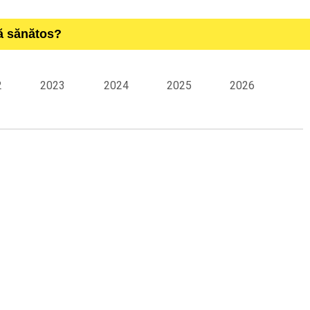
ță sănătos?
2
2023
2024
2025
2026