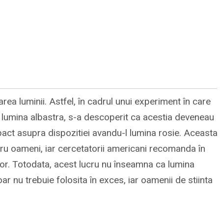
area luminii. Astfel, în cadrul unui experiment în care
la lumina albastra, s-a descoperit ca acestia deveneau
pact asupra dispozitiei avandu-l lumina rosie. Aceasta
tru oameni, iar cercetatorii americani recomanda în
itor. Totodata, acest lucru nu înseamna ca lumina
doar nu trebuie folosita în exces, iar oamenii de stiinta