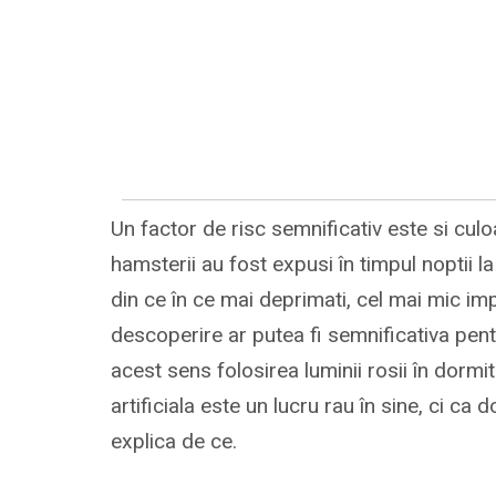
Un factor de risc semnificativ este si culo
hamsterii au fost expusi în timpul noptii 
din ce în ce mai deprimati, cel mai mic im
descoperire ar putea fi semnificativa pen
acest sens folosirea luminii rosii în dorm
artificiala este un lucru rau în sine, ci ca 
explica de ce.