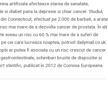
ina artificiala afecteaza starea de sanatate,
e si diabet pana la depresie si chiar cancer. Studiul,
a din Connecticut, efectuat pe 2.000 de barbati, a arata
risc mai mare de a dezvolta cancer de prostata. În alt
apte aveau un risc cu 60 % mai mare de a suferi de
 pe cei care lucreaza noaptea, potrivit dailymail.co.uk.
noptii ar putea fi asociata cu un risc crescut de cancer
astrointestinale, schimbari bruste de dispozitie si
ort stiintific, publicat în 2012 de Comisia Europeana.